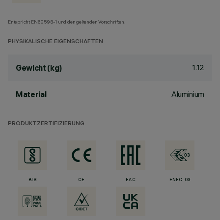
Entspricht EN60598-1 und den geltenden Vorschriften.
PHYSIKALISCHE EIGENSCHAFTEN
1.12
Gewicht (kg)
Aluminium
Material
PRODUKTZERTIFIZIERUNG
BIS
CE
EAC
ENEC-03