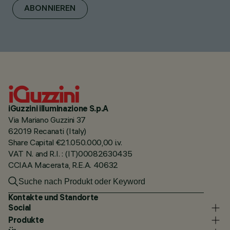
ABONNIEREN
iGuzzini illuminazione S.p.A
Via Mariano Guzzini 37
62019 Recanati (Italy)
Share Capital €21.050.000,00 i.v.
VAT N. and R.I. : (IT)00082630435
CCIAA Macerata, R.E.A. 40632
Kontakte und Standorte
Social
Produkte