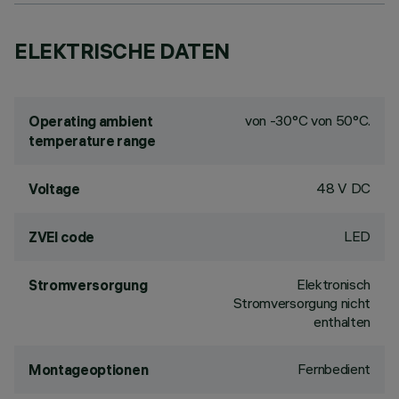
ELEKTRISCHE DATEN
von -30°C von 50°C.
Operating ambient
temperature range
48 V DC
Voltage
LED
ZVEI code
Elektronisch
Stromversorgung
Stromversorgung nicht
enthalten
Fernbedient
Montageoptionen