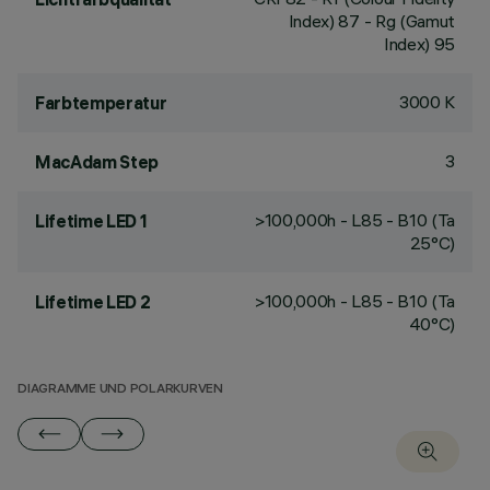
Index) 87 - Rg (Gamut
Index) 95
3000 K
Farbtemperatur
3
MacAdam Step
>100,000h - L85 - B10 (Ta
Lifetime LED 1
25°C)
>100,000h - L85 - B10 (Ta
Lifetime LED 2
40°C)
DIAGRAMME UND POLARKURVEN