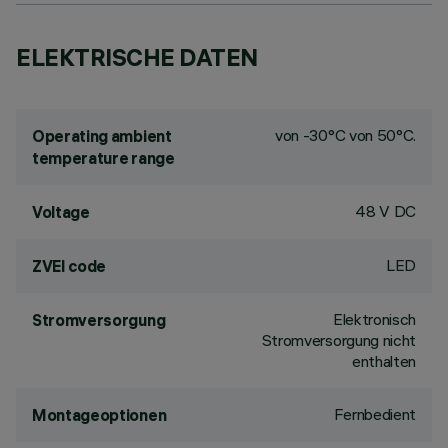
ELEKTRISCHE DATEN
von -30°C von 50°C.
Operating ambient
temperature range
48 V DC
Voltage
LED
ZVEI code
Elektronisch
Stromversorgung
Stromversorgung nicht
enthalten
Fernbedient
Montageoptionen