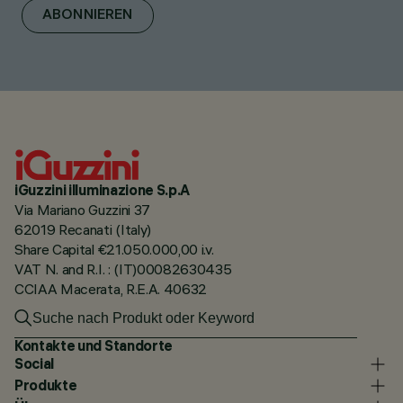
ABONNIEREN
iGuzzini illuminazione S.p.A
Via Mariano Guzzini 37
62019 Recanati (Italy)
Share Capital €21.050.000,00 i.v.
VAT N. and R.I. : (IT)00082630435
CCIAA Macerata, R.E.A. 40632
Kontakte und Standorte
Social
Produkte