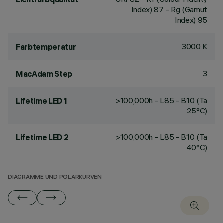
Index) 87 - Rg (Gamut
Index) 95
3000 K
Farbtemperatur
3
MacAdam Step
>100,000h - L85 - B10 (Ta
Lifetime LED 1
25°C)
>100,000h - L85 - B10 (Ta
Lifetime LED 2
40°C)
DIAGRAMME UND POLARKURVEN