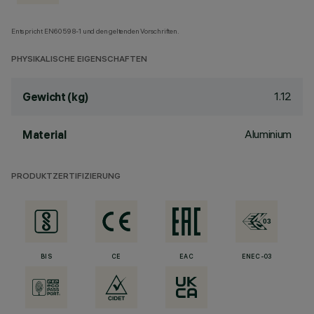
Entspricht EN60598-1 und den geltenden Vorschriften.
PHYSIKALISCHE EIGENSCHAFTEN
1.12
Gewicht (kg)
Aluminium
Material
PRODUKTZERTIFIZIERUNG
BIS
CE
EAC
ENEC-03