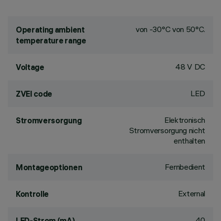
von -30°C von 50°C.
Operating ambient
temperature range
48 V DC
Voltage
LED
ZVEI code
Elektronisch
Stromversorgung
Stromversorgung nicht
enthalten
Fernbedient
Montageoptionen
External
Kontrolle
40
LED-Strom (mA)