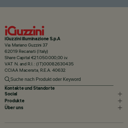
iGuzzini illuminazione S.p.A
Via Mariano Guzzini 37
62019 Recanati (Italy)
Share Capital €21.050.000,00 i.v.
VAT N. and R.I. : (IT)00082630435
CCIAA Macerata, R.E.A. 40632
Kontakte und Standorte
Social
Produkte
Über uns