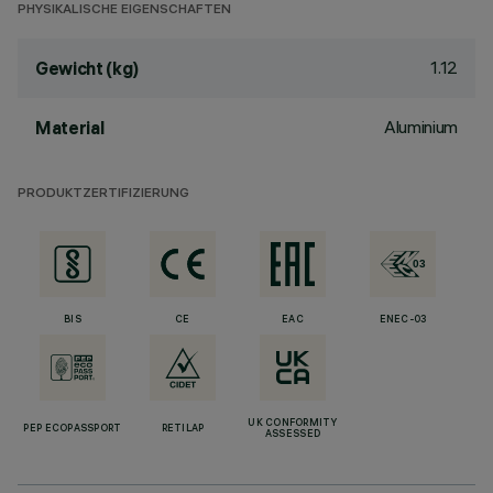
PHYSIKALISCHE EIGENSCHAFTEN
1.12
Gewicht (kg)
Aluminium
Material
PRODUKTZERTIFIZIERUNG
BIS
CE
EAC
ENEC-03
UK CONFORMITY
PEP ECOPASSPORT
RETILAP
ASSESSED