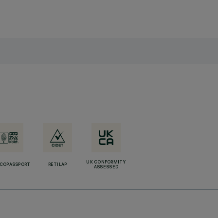
UK CONFORMITY
ECOPASSPORT
RETILAP
ASSESSED