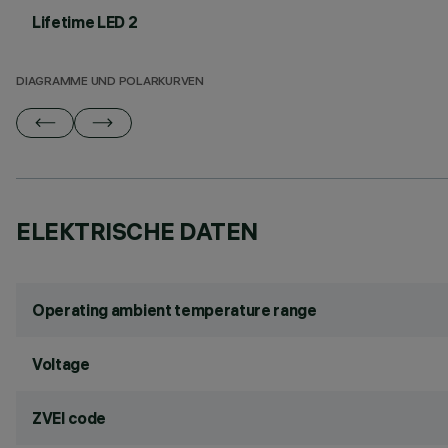
Lifetime LED 2
DIAGRAMME UND POLARKURVEN
ELEKTRISCHE DATEN
Operating ambient temperature range
Voltage
ZVEI code