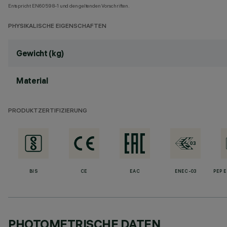
Entspricht EN60598-1 und den geltenden Vorschriften.
PHYSIKALISCHE EIGENSCHAFTEN
Gewicht (kg)
Material
PRODUKTZERTIFIZIERUNG
BIS
CE
EAC
ENEC-03
PEP 
PHOTOMETRISCHE DATEN