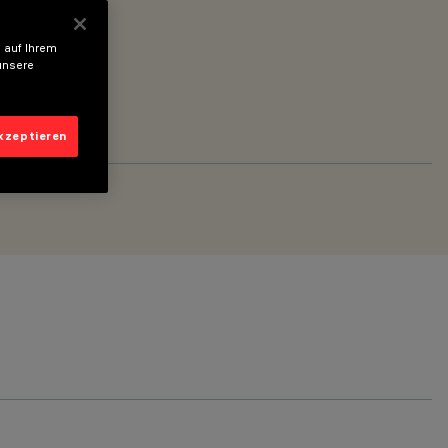
 auf Ihrem
unsere
akzeptieren