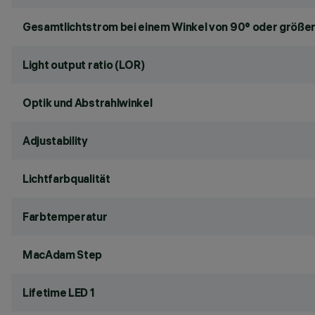
Gesamtlichtstrom bei einem Winkel von 90° oder größer
Light output ratio (LOR)
Optik und Abstrahlwinkel
Adjustability
Lichtfarbqualität
Farbtemperatur
MacAdam Step
Lifetime LED 1