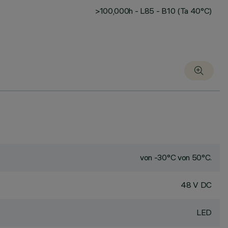
>100,000h - L85 - B10 (Ta 40°C)
von -30°C von 50°C.
48 V DC
LED