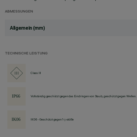
ABMESSUNGEN
Allgemein (mm)
TECHNISCHE LEISTUNG
Class III
Vollständig geschützt gegen das Eindringen von Staub, geschützt gegen Wellen.
IK06 - Geschützt gegen 1-j-stöße