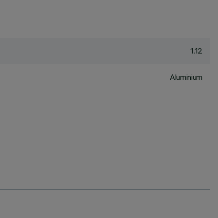
1.12
Aluminium