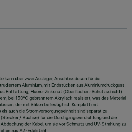
e kann über zwei Ausleger, Anschlussdosen für die
xtrudiertem Aluminium, mit Endstücken aus Aluminiumdruckguss,
us Entfettung, Fluoro-Zinkonat (Oberflächen-Schutzschicht)
em, bei 150°C gebranntem Akryllack realisiert, was das Material
sen, der mit Silikon befestigt ist. Komplett mit
 als auch die Stromversorgungseinheit sind separat zu
 (Stecker / Buchse) für die Durchgangsverdrahtung und die
 Abdeckung der Kabel, um sie vor Schmutz und UV-Strahlung zu
ehen aus A2-Edelstahl.