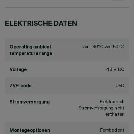
ELEKTRISCHE DATEN
von -30°C von 50°C.
Operating ambient
temperature range
48 V DC
Voltage
LED
ZVEI code
Elektronisch
Stromversorgung
Stromversorgung nicht
enthalten
Fernbedient
Montageoptionen