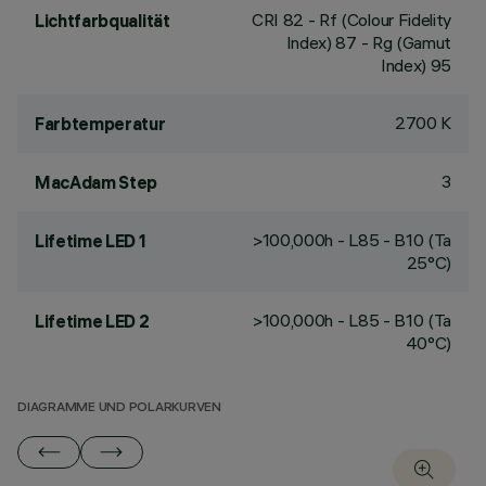
CRI
82
- Rf (Colour Fidelity
Lichtfarbqualität
Index) 87 - Rg (Gamut
Index) 95
2700 K
Farbtemperatur
3
MacAdam Step
>100,000h - L85 - B10 (Ta
Lifetime LED 1
25°C)
>100,000h - L85 - B10 (Ta
Lifetime LED 2
40°C)
DIAGRAMME UND POLARKURVEN