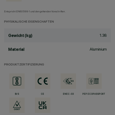
Entspricht EN60598-1 und den geltenden Vorschriften.
PHYSIKALISCHE EIGENSCHAFTEN
1.38
Gewicht (kg)
Aluminium
Material
PRODUKTZERTIFIZIERUNG
BIS
CE
ENEC-03
PEP ECOPASSPORT