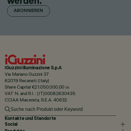
werden.
ABONNIEREN
iGuzzini illuminazione S.p.A
Via Mariano Guzzini 37
62019 Recanati (Italy)
Share Capital €21.050.000,00 i.v.
VAT N. and R.I. : (IT)00082630435
CCIAA Macerata, R.E.A. 40632
Kontakte und Standorte
Social