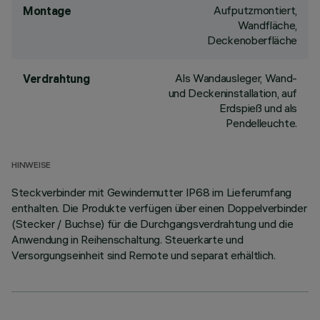
Aufputzmontiert,
Montage
Wandfläche,
Deckenoberfläche
Als Wandausleger, Wand-
Verdrahtung
und Deckeninstallation, auf
Erdspieß und als
Pendelleuchte.
HINWEISE
Steckverbinder mit Gewindemutter IP68 im Lieferumfang
enthalten. Die Produkte verfügen über einen Doppelverbinder
(Stecker / Buchse) für die Durchgangsverdrahtung und die
Anwendung in Reihenschaltung. Steuerkarte und
Versorgungseinheit sind Remote und separat erhältlich.