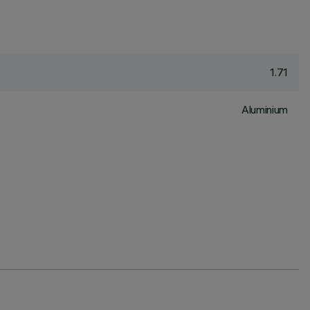
1.71
Aluminium