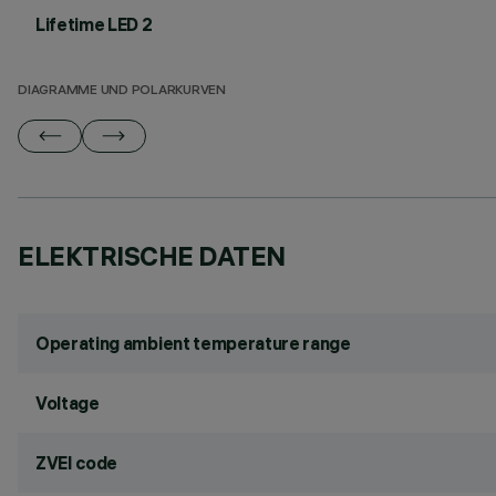
Lifetime LED 2
DIAGRAMME UND POLARKURVEN
ELEKTRISCHE DATEN
Operating ambient temperature range
Voltage
ZVEI code