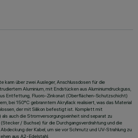
e kann über zwei Ausleger, Anschlussdosen für die
xtrudiertem Aluminium, mit Endstücken aus Aluminiumdruckguss,
us Entfettung, Fluoro-Zinkonat (Oberflächen-Schutzschicht)
em, bei 150°C gebranntem Akryllack realisiert, was das Material
sen, der mit Silikon befestigt ist. Komplett mit
 als auch die Stromversorgungseinheit sind separat zu
 (Stecker / Buchse) für die Durchgangsverdrahtung und die
 Abdeckung der Kabel, um sie vor Schmutz und UV-Strahlung zu
ehen aus A2-Edelstahl.