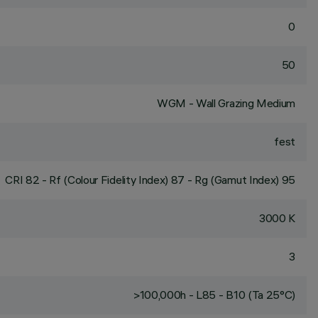
0
50
WGM - Wall Grazing Medium
fest
CRI
82
- Rf (Colour Fidelity Index) 87 - Rg (Gamut Index) 95
3000 K
3
>100,000h - L85 - B10 (Ta 25°C)