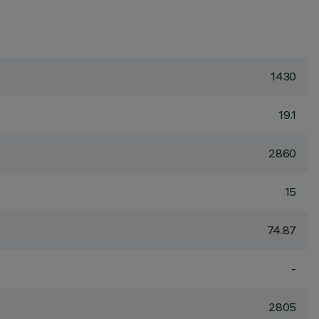
1430
19.1
2860
15
74.87
-
2805