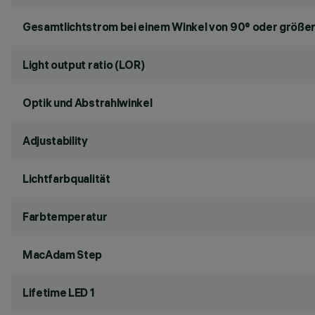
Gesamtlichtstrom bei einem Winkel von 90° oder größer
Light output ratio (LOR)
Optik und Abstrahlwinkel
Adjustability
Lichtfarbqualität
Farbtemperatur
MacAdam Step
Lifetime LED 1