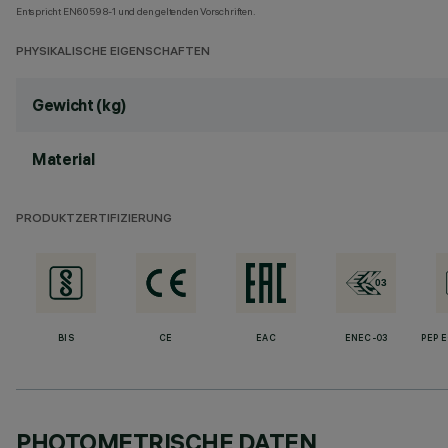
Entspricht EN60598-1 und den geltenden Vorschriften.
PHYSIKALISCHE EIGENSCHAFTEN
Gewicht (kg)
Material
PRODUKTZERTIFIZIERUNG
BIS
CE
EAC
ENEC-03
PEP 
PHOTOMETRISCHE DATEN