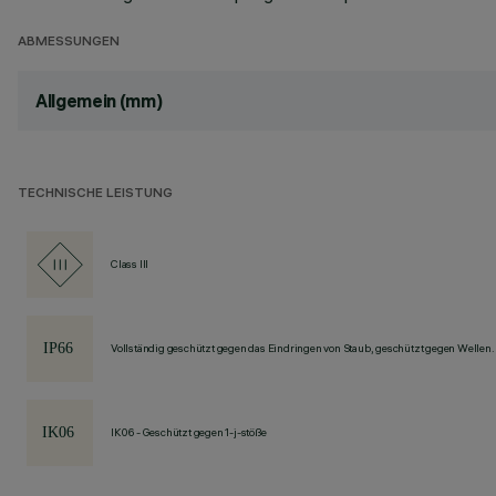
ABMESSUNGEN
Allgemein (mm)
TECHNISCHE LEISTUNG
Class III
Vollständig geschützt gegen das Eindringen von Staub, geschützt gegen Wellen.
IK06 - Geschützt gegen 1-j-stöße