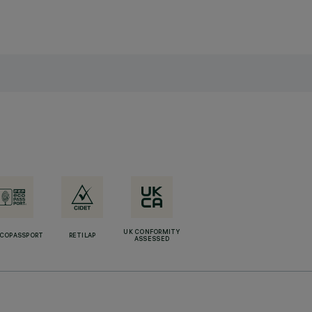
UK CONFORMITY
ECOPASSPORT
RETILAP
ASSESSED