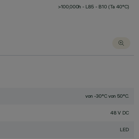
>100,000h - L85 - B10 (Ta 40°C)
von -30°C von 50°C.
48 V DC
LED