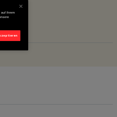
 auf Ihrem
unsere
akzeptieren