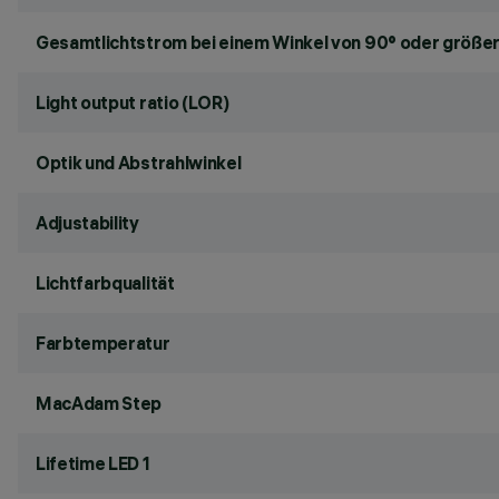
Gesamtlichtstrom bei einem Winkel von 90° oder größer
Light output ratio (LOR)
Optik und Abstrahlwinkel
Adjustability
Lichtfarbqualität
Farbtemperatur
MacAdam Step
Lifetime LED 1