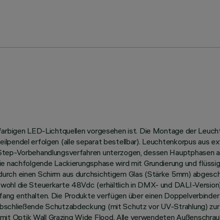
nfarbigen LED-Lichtquellen vorgesehen ist. Die Montage der Leucht
ilpendel erfolgen (alle separat bestellbar). Leuchtenkorpus aus e
-Step-Vorbehandlungsverfahren unterzogen, dessen Hauptphasen a
ie nachfolgende Lackierungsphase wird mit Grundierung und flüssig
rch einen Schirm aus durchsichtigem Glas (Stärke 5mm) abgeschlos
wohl die Steuerkarte 48Vdc (erhältlich in DMX- und DALI-Version)
ang enthalten. Die Produkte verfügen über einen Doppelverbinder
abschließende Schutzabdeckung (mit Schutz vor UV-Strahlung) zur
it Optik Wall Grazing Wide Flood. Alle verwendeten Außenschrau