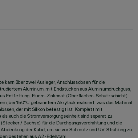
e kann über zwei Ausleger, Anschlussdosen für die
xtrudiertem Aluminium, mit Endstücken aus Aluminiumdruckguss,
us Entfettung, Fluoro-Zinkonat (Oberflächen-Schutzschicht)
em, bei 150°C gebranntem Akryllack realisiert, was das Material
sen, der mit Silikon befestigt ist. Komplett mit
 als auch die Stromversorgungseinheit sind separat zu
 (Stecker / Buchse) für die Durchgangsverdrahtung und die
 Abdeckung der Kabel, um sie vor Schmutz und UV-Strahlung zu
ben bestehen aus A2-Edelstahl.