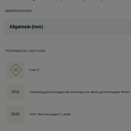
ABMESSUNGEN
Allgemein (mm)
TECHNISCHE LEISTUNG
Class III
Vollständig geschützt gegen das Eindringen von Staub, geschützt gegen Wellen.
IK06 - Geschützt gegen 1-j-stöße