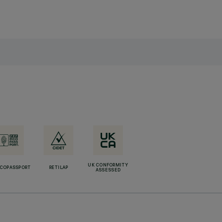
UK CONFORMITY
ECOPASSPORT
RETILAP
ASSESSED