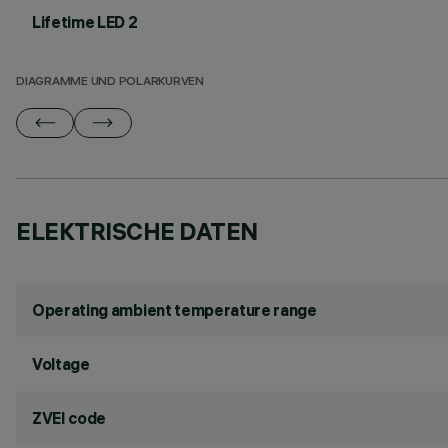
Lifetime LED 2
DIAGRAMME UND POLARKURVEN
ELEKTRISCHE DATEN
Operating ambient temperature range
Voltage
ZVEI code