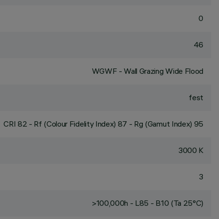
0
46
WGWF - Wall Grazing Wide Flood
fest
CRI
82
- Rf (Colour Fidelity Index) 87 - Rg (Gamut Index) 95
3000 K
3
>100,000h - L85 - B10 (Ta 25°C)