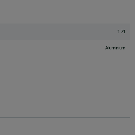
1.71
Aluminium