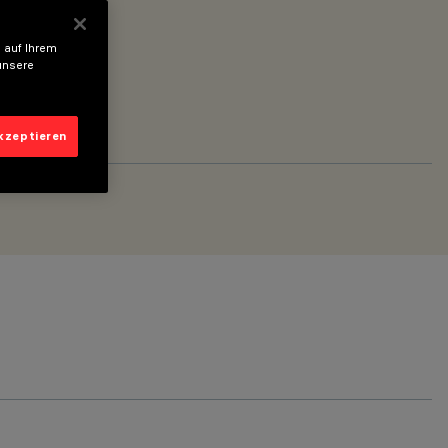
 auf Ihrem
unsere
akzeptieren