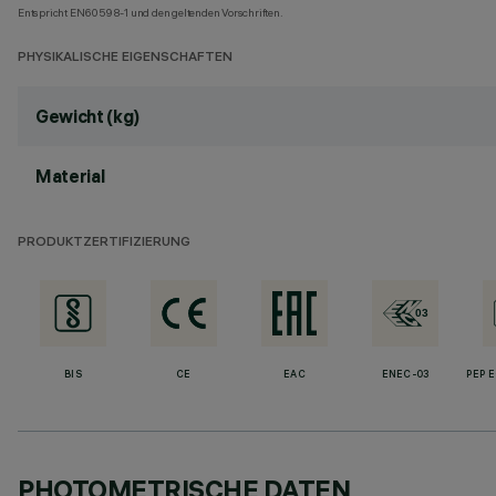
Entspricht EN60598-1 und den geltenden Vorschriften.
PHYSIKALISCHE EIGENSCHAFTEN
Gewicht (kg)
Material
PRODUKTZERTIFIZIERUNG
BIS
CE
EAC
ENEC-03
PEP 
PHOTOMETRISCHE DATEN