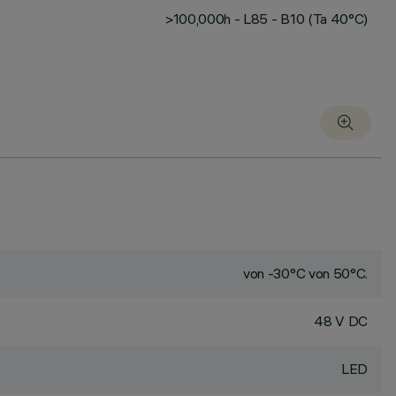
>100,000h - L85 - B10 (Ta 40°C)
von -30°C von 50°C.
48 V DC
LED