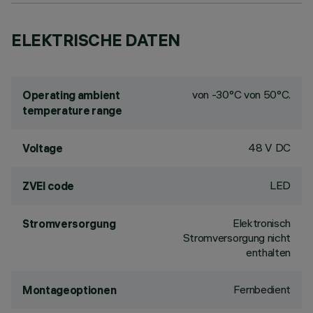
ELEKTRISCHE DATEN
von -30°C von 50°C.
Operating ambient
temperature range
48 V DC
Voltage
LED
ZVEI code
Elektronisch
Stromversorgung
Stromversorgung nicht
enthalten
Fernbedient
Montageoptionen