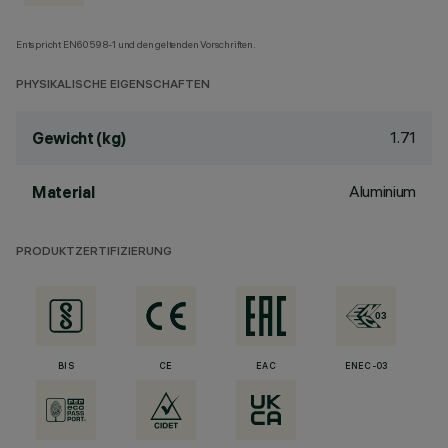
Entspricht EN60598-1 und den geltenden Vorschriften.
PHYSIKALISCHE EIGENSCHAFTEN
1.71
Gewicht (kg)
Aluminium
Material
PRODUKTZERTIFIZIERUNG
BIS
CE
EAC
ENEC-03