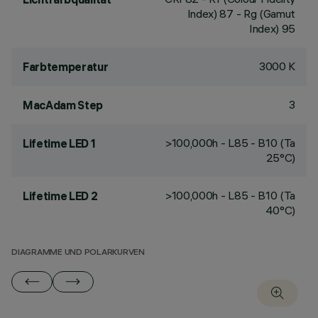
Index) 87 - Rg (Gamut
Index) 95
3000 K
Farbtemperatur
3
MacAdam Step
>100,000h - L85 - B10 (Ta
Lifetime LED 1
25°C)
>100,000h - L85 - B10 (Ta
Lifetime LED 2
40°C)
DIAGRAMME UND POLARKURVEN