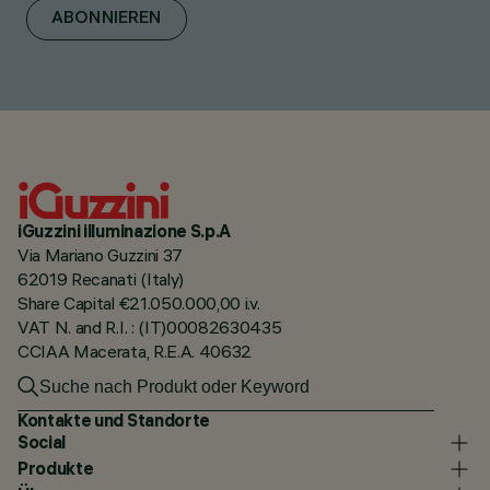
ABONNIEREN
iGuzzini illuminazione S.p.A
Via Mariano Guzzini 37
62019 Recanati (Italy)
Share Capital €21.050.000,00 i.v.
VAT N. and R.I. : (IT)00082630435
CCIAA Macerata, R.E.A. 40632
Kontakte und Standorte
Social
Produkte