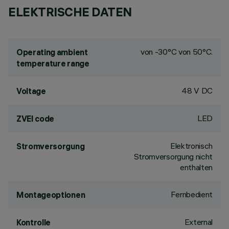
ELEKTRISCHE DATEN
von -30°C von 50°C.
Operating ambient
temperature range
48 V DC
Voltage
LED
ZVEI code
Elektronisch
Stromversorgung
Stromversorgung nicht
enthalten
Fernbedient
Montageoptionen
External
Kontrolle