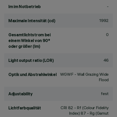
-
lm im Notbetrieb
1992
Maximale Intensität (cd)
0
Gesamtlichtstrom bei
einem Winkel von 90°
oder größer (lm)
46
Light output ratio (LOR)
WGWF - Wall Grazing Wide
Optik und Abstrahlwinkel
Flood
fest
Adjustability
CRI
82
- Rf (Colour Fidelity
Lichtfarbqualität
Index) 87 - Rg (Gamut