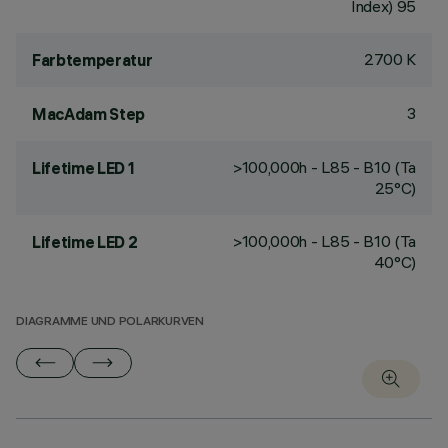
Index) 95
2700 K
Farbtemperatur
3
MacAdam Step
>100,000h - L85 - B10 (Ta
Lifetime LED 1
25°C)
>100,000h - L85 - B10 (Ta
Lifetime LED 2
40°C)
DIAGRAMME UND POLARKURVEN