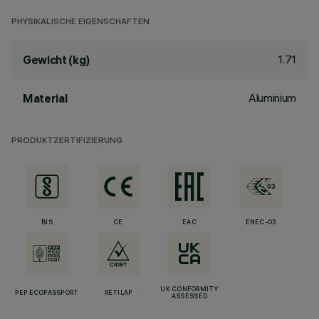
PHYSIKALISCHE EIGENSCHAFTEN
1.71
Gewicht (kg)
Aluminium
Material
PRODUKTZERTIFIZIERUNG
BIS
CE
EAC
ENEC-03
UK CONFORMITY
PEP ECOPASSPORT
RETILAP
ASSESSED