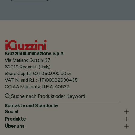
iGuzzini illuminazione S.p.A
Via Mariano Guzzini 37
62019 Recanati (Italy)
Share Capital €21.050.000,00 i.v.
VAT N. and R.I. : (IT)00082630435
CCIAA Macerata, R.E.A. 40632
Kontakte und Standorte
Social
Produkte
Über uns