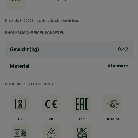
Entspricht EN60598-1 und den geltenden Vorschriften.
PHYSIKALISCHE EIGENSCHAFTEN
0.42
Gewicht (kg)
Aluminium
Material
PRODUKTZERTIFIZIERUNG
BIS
CE
EAC
ENEC-03