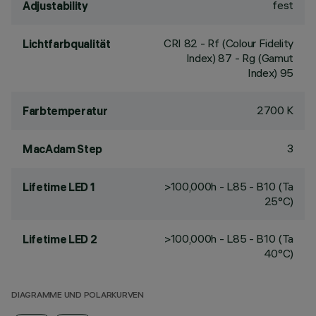
fest
Adjustability
CRI
82
- Rf (Colour Fidelity
Lichtfarbqualität
Index) 87 - Rg (Gamut
Index) 95
2700 K
Farbtemperatur
3
MacAdam Step
>100,000h - L85 - B10 (Ta
Lifetime LED 1
25°C)
>100,000h - L85 - B10 (Ta
Lifetime LED 2
40°C)
DIAGRAMME UND POLARKURVEN