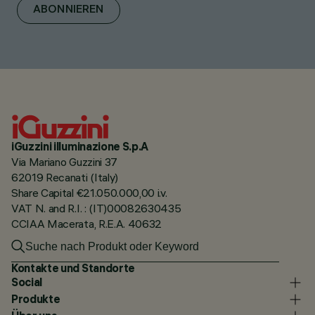
ABONNIEREN
iGuzzini illuminazione S.p.A
Via Mariano Guzzini 37
62019 Recanati (Italy)
Share Capital €21.050.000,00 i.v.
VAT N. and R.I. : (IT)00082630435
CCIAA Macerata, R.E.A. 40632
Kontakte und Standorte
Social
Produkte