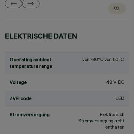
ELEKTRISCHE DATEN
von -30°C von 50°C.
Operating ambient
temperature range
48 V DC
Voltage
LED
ZVEI code
Elektronisch
Stromversorgung
Stromversorgung nicht
enthalten