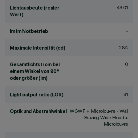
43.01
Lichtausbeute (realer
Wert)
-
lm im Notbetrieb
284
Maximale Intensität (cd)
0
Gesamtlichtstrom bei
einem Winkel von 90°
oder größer (lm)
31
Light output ratio (LOR)
WGWF + Microlouvre - Wall
Optik und Abstrahlwinkel
Grazing Wide Flood +
Microlouvre