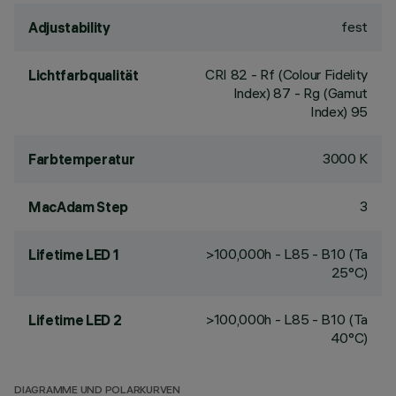
fest
Adjustability
CRI
82
- Rf (Colour Fidelity
Lichtfarbqualität
Index) 87 - Rg (Gamut
Index) 95
3000 K
Farbtemperatur
3
MacAdam Step
>100,000h - L85 - B10 (Ta
Lifetime LED 1
25°C)
>100,000h - L85 - B10 (Ta
Lifetime LED 2
40°C)
DIAGRAMME UND POLARKURVEN