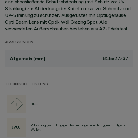
eine abschließende Schutzabdeckung (mit Schutz vor UV-
Strahlung) zur Abdeckung der Kabel, um sie vor Schmutz und
UV-Strahlung zu schützen. Ausgerüstet mit Optikgehäuse
Opti Beam Lens mit Optik Wall Grazing Spot. Alle
verwendeten Außenschrauben bestehen aus A2-Edelstahl.
ABMESSUNGEN
625x27x37
Allgemein (mm)
TECHNISCHE LEISTUNG
Class III
Vollständig geschützt gegen das Eindringen von Staub, geschützt gegen
Wellen.