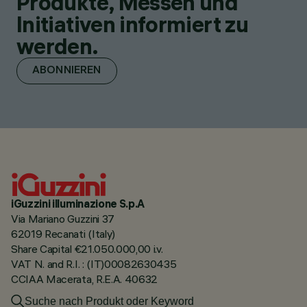
Produkte, Messen und
Initiativen informiert zu
werden.
ABONNIEREN
iGuzzini illuminazione S.p.A
Via Mariano Guzzini 37
62019 Recanati (Italy)
Share Capital €21.050.000,00 i.v.
VAT N. and R.I. : (IT)00082630435
CCIAA Macerata, R.E.A. 40632