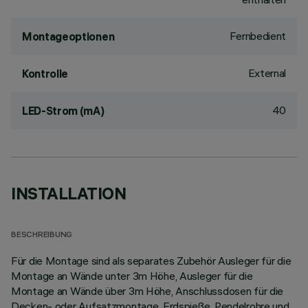
Fernbedient
Montageoptionen
External
Kontrolle
40
LED-Strom (mA)
INSTALLATION
BESCHREIBUNG
Für die Montage sind als separates Zubehör Ausleger für die
Montage an Wände unter 3m Höhe, Ausleger für die
Montage an Wände über 3m Höhe, Anschlussdosen für die
Decken- oder Aufsatzmontage, Erdspieße, Pendelrohre und