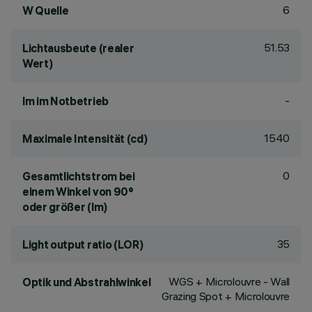
6
W Quelle
51.53
Lichtausbeute (realer
Wert)
-
lm im Notbetrieb
1540
Maximale Intensität (cd)
0
Gesamtlichtstrom bei
einem Winkel von 90°
oder größer (lm)
35
Light output ratio (LOR)
WGS + Microlouvre - Wall
Optik und Abstrahlwinkel
Grazing Spot + Microlouvre