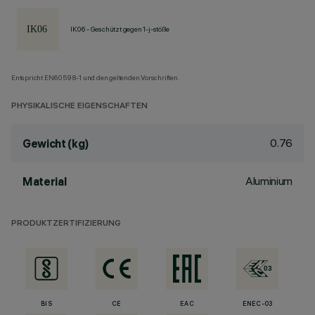
IK06 - Geschützt gegen 1-j-stöße
Entspricht EN60598-1 und den geltenden Vorschriften.
PHYSIKALISCHE EIGENSCHAFTEN
0.76
Gewicht (kg)
Aluminium
Material
PRODUKTZERTIFIZIERUNG
BIS
CE
EAC
ENEC-03