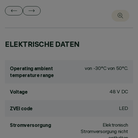
ELEKTRISCHE DATEN
von -30°C von 50°C.
Operating ambient
temperature range
48 V DC
Voltage
LED
ZVEI code
Elektronisch
Stromversorgung
Stromversorgung nicht
enthalten