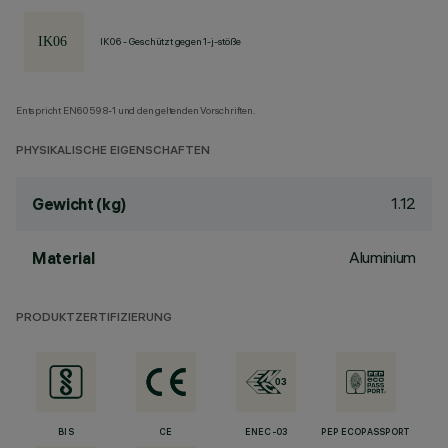
IK06 - Geschützt gegen 1-j-stöße
Entspricht EN60598-1 und den geltenden Vorschriften.
PHYSIKALISCHE EIGENSCHAFTEN
1.12
Gewicht (kg)
Aluminium
Material
PRODUKTZERTIFIZIERUNG
BIS
CE
ENEC-03
PEP ECOPASSPORT