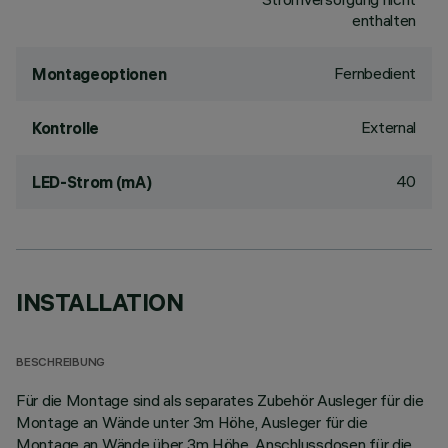
enthalten
Fernbedient
Montageoptionen
External
Kontrolle
40
LED-Strom (mA)
INSTALLATION
BESCHREIBUNG
Für die Montage sind als separates Zubehör Ausleger für die
Montage an Wände unter 3m Höhe, Ausleger für die
Montage an Wände über 3m Höhe, Anschlussdosen für die