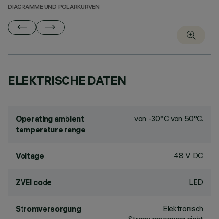
DIAGRAMME UND POLARKURVEN
ELEKTRISCHE DATEN
von -30°C von 50°C.
Operating ambient
temperature range
48 V DC
Voltage
LED
ZVEI code
Elektronisch
Stromversorgung
Stromversorgung nicht