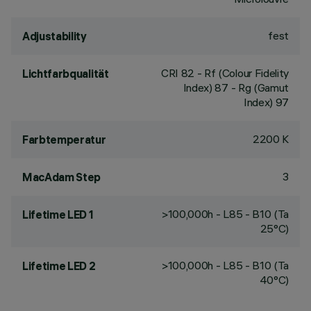
fest
Adjustability
CRI
82
- Rf (Colour Fidelity
Lichtfarbqualität
Index) 87 - Rg (Gamut
Index) 97
2200 K
Farbtemperatur
3
MacAdam Step
>100,000h - L85 - B10 (Ta
Lifetime LED 1
25°C)
>100,000h - L85 - B10 (Ta
Lifetime LED 2
40°C)