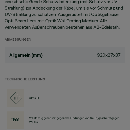
eine abschließende Schutzabdeckung (mit Schutz vor UV-
Strahlung) zur Abdeckung der Kabel, um sie vor Schmutz und
UV-Strahlung zu schützen. Ausgerüstet mit Optikgehäuse
Opti Beam Lens mit Optik Wall Grazing Medium. Alle
verwendeten Außenschrauben bestehen aus A2-Edelstahl.
ABMESSUNGEN
920x27x37
Allgemein (mm)
TECHNISCHE LEISTUNG
Class III
Vollständig geschützt gegen das Eindringen von Staub, geschützt gegen
Wellen.