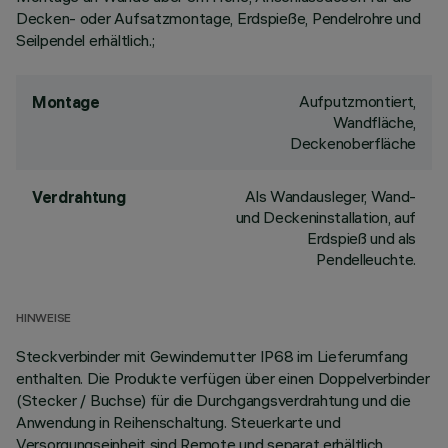
Decken- oder Aufsatzmontage, Erdspieße, Pendelrohre und
Seilpendel erhältlich.;
Aufputzmontiert,
Montage
Wandfläche,
Deckenoberfläche
Als Wandausleger, Wand-
Verdrahtung
und Deckeninstallation, auf
Erdspieß und als
Pendelleuchte.
HINWEISE
Steckverbinder mit Gewindemutter IP68 im Lieferumfang
enthalten. Die Produkte verfügen über einen Doppelverbinder
(Stecker / Buchse) für die Durchgangsverdrahtung und die
Anwendung in Reihenschaltung. Steuerkarte und
Versorgungseinheit sind Remote und separat erhältlich.