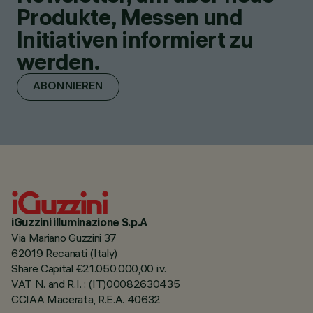
Produkte, Messen und
Initiativen informiert zu
werden.
ABONNIEREN
iGuzzini illuminazione S.p.A
Via Mariano Guzzini 37
62019 Recanati (Italy)
Share Capital €21.050.000,00 i.v.
VAT N. and R.I. : (IT)00082630435
CCIAA Macerata, R.E.A. 40632