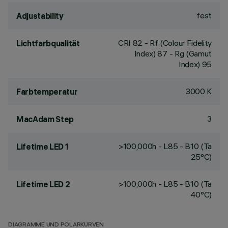
fest
Adjustability
CRI
82
- Rf (Colour Fidelity
Lichtfarbqualität
Index) 87 - Rg (Gamut
Index) 95
3000 K
Farbtemperatur
3
MacAdam Step
>100,000h - L85 - B10 (Ta
Lifetime LED 1
25°C)
>100,000h - L85 - B10 (Ta
Lifetime LED 2
40°C)
DIAGRAMME UND POLARKURVEN