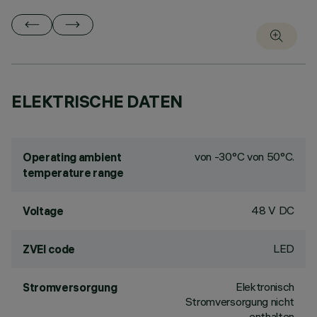
ELEKTRISCHE DATEN
von -30°C von 50°C.
Operating ambient
temperature range
48 V DC
Voltage
LED
ZVEI code
Elektronisch
Stromversorgung
Stromversorgung nicht
enthalten