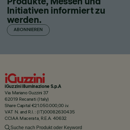
Produkte, Messen und
Initiativen informiert zu
werden.
ABONNIEREN
iGuzzini illuminazione S.p.A
Via Mariano Guzzini 37
62019 Recanati (Italy)
Share Capital €21.050.000,00 i.v.
VAT N. and R.I. : (IT)00082630435
CCIAA Macerata, R.E.A. 40632