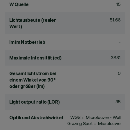
15
W Quelle
51.66
Lichtausbeute (realer
Wert)
-
lm im Notbetrieb
3831
Maximale Intensität (cd)
0
Gesamtlichtstrom bei
einem Winkel von 90°
oder größer (lm)
35
Light output ratio (LOR)
WGS + Microlouvre - Wall
Optik und Abstrahlwinkel
Grazing Spot + Microlouvre