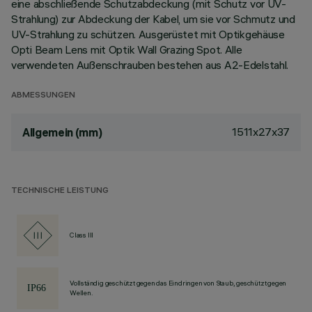
eine abschließende Schutzabdeckung (mit Schutz vor UV-
Strahlung) zur Abdeckung der Kabel, um sie vor Schmutz und
UV-Strahlung zu schützen. Ausgerüstet mit Optikgehäuse
Opti Beam Lens mit Optik Wall Grazing Spot. Alle
verwendeten Außenschrauben bestehen aus A2-Edelstahl.
ABMESSUNGEN
1511x27x37
Allgemein (mm)
TECHNISCHE LEISTUNG
Class III
Vollständig geschützt gegen das Eindringen von Staub, geschützt gegen
Wellen.