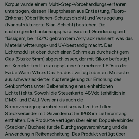
Korpus wurde einem Multi-Step-Vorbehandlungsverfahren
unterzogen, dessen Hauptphasen aus Entfettung, Fluoro-
Zinkonat (Oberflächen-Schutzschicht) und Versiegelung
(Nanostrukturierte Silan-Schicht) bestehen. Die
nachfolgende Lackierungsphase wird mit Grundierung und
flüssigem, bei 150°C gebranntem Akryllack realisiert, was das
Material witterungs- und UV-beständig macht. Das
Lichtmodul ist oben durch einen Schirm aus durchsichtigem
Glas (Stärke 5mm) abgeschlossen, der mit Silikon befestigt
ist. Komplett mit Leistungsplatine für mehrere LEDs in der
Farbe Warm White. Das Produkt verfügt über ein Miniraster
aus schwarzlackierter Kupferlegierung zur Erhöhung des
Sehkomforts unter Beibehaltung eines einheitlichen
Lichteffekts. Sowohl die Steuerkarte 48Vdc (erhältlich in
DMX- und DALI-Version) als auch die
Stromversorgungseinheit sind separat zu bestellen.
Steckverbinder mit Gewindemutter IP68 im Lieferumfang
enthalten. Die Produkte verfügen über einen Doppelverbinder
(Stecker / Buchse) für die Durchgangsverdrahtung und die
Anwendung in Reihenschaltung. Das Produkt verfügt über