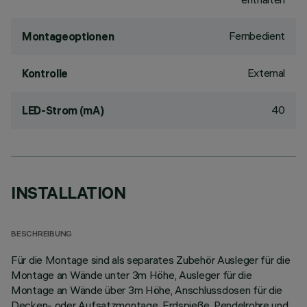
Fernbedient
Montageoptionen
External
Kontrolle
40
LED-Strom (mA)
INSTALLATION
BESCHREIBUNG
Für die Montage sind als separates Zubehör Ausleger für die
Montage an Wände unter 3m Höhe, Ausleger für die
Montage an Wände über 3m Höhe, Anschlussdosen für die
Decken- oder Aufsatzmontage, Erdspieße, Pendelrohre und