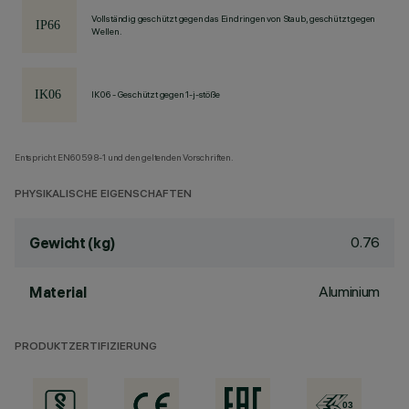
Vollständig geschützt gegen das Eindringen von Staub, geschützt gegen
Wellen.
IK06 - Geschützt gegen 1-j-stöße
Entspricht EN60598-1 und den geltenden Vorschriften.
PHYSIKALISCHE EIGENSCHAFTEN
0.76
Gewicht (kg)
Aluminium
Material
PRODUKTZERTIFIZIERUNG