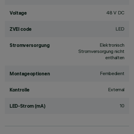
48 V DC
Voltage
LED
ZVEI code
Elektronisch
Stromversorgung
Stromversorgung nicht
enthalten
Fernbedient
Montageoptionen
External
Kontrolle
10
LED-Strom (mA)