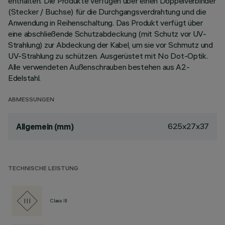
enthalten. Die Produkte verfügen über einen Doppelverbinder
(Stecker / Buchse) für die Durchgangsverdrahtung und die
Anwendung in Reihenschaltung. Das Produkt verfügt über
eine abschließende Schutzabdeckung (mit Schutz vor UV-
Strahlung) zur Abdeckung der Kabel, um sie vor Schmutz und
UV-Strahlung zu schützen. Ausgerüstet mit No Dot-Optik.
Alle verwendeten Außenschrauben bestehen aus A2-
Edelstahl.
ABMESSUNGEN
625x27x37
Allgemein (mm)
TECHNISCHE LEISTUNG
Class III