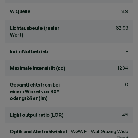
8.9
W Quelle
62.93
Lichtausbeute (realer
Wert)
-
lm im Notbetrieb
1234
Maximale Intensität (cd)
0
Gesamtlichtstrom bei
einem Winkel von 90°
oder größer (lm)
45
Light output ratio (LOR)
WGWF - Wall Grazing Wide
Optik und Abstrahlwinkel
Flood