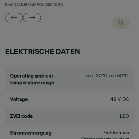
DIAGRAMME UND POLARKURVEN
ELEKTRISCHE DATEN
von -30°C von 50°C.
Operating ambient
temperature range
48 V DC
Voltage
LED
ZVEI code
Elektronisch
Stromversorgung