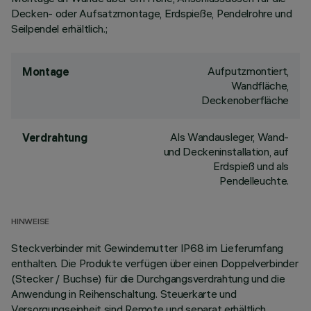
Decken- oder Aufsatzmontage, Erdspieße, Pendelrohre und
Seilpendel erhältlich.;
Aufputzmontiert,
Montage
Wandfläche,
Deckenoberfläche
Als Wandausleger, Wand-
Verdrahtung
und Deckeninstallation, auf
Erdspieß und als
Pendelleuchte.
HINWEISE
Steckverbinder mit Gewindemutter IP68 im Lieferumfang
enthalten. Die Produkte verfügen über einen Doppelverbinder
(Stecker / Buchse) für die Durchgangsverdrahtung und die
Anwendung in Reihenschaltung. Steuerkarte und
Versorgungseinheit sind Remote und separat erhältlich.