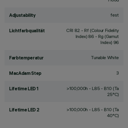
fest
Adjustability
CRI
82
- Rf (Colour Fidelity
Lichtfarbqualität
Index) 86 - Rg (Gamut
Index) 96
Tunable White
Farbtemperatur
3
MacAdam Step
>100,000h - L85 - B10 (Ta
Lifetime LED 1
25°C)
>100,000h - L85 - B10 (Ta
Lifetime LED 2
40°C)