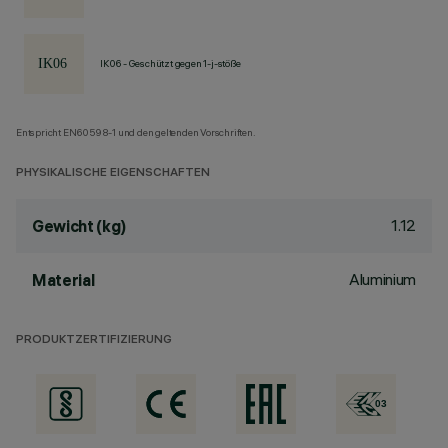
IK06 - Geschützt gegen 1-j-stöße
Entspricht EN60598-1 und den geltenden Vorschriften.
PHYSIKALISCHE EIGENSCHAFTEN
1.12
Gewicht (kg)
Aluminium
Material
PRODUKTZERTIFIZIERUNG