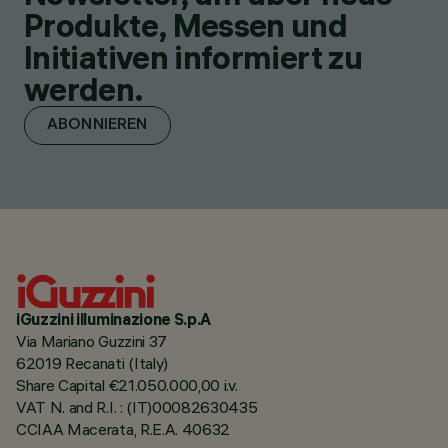
Produkte, Messen und
Initiativen informiert zu
werden.
ABONNIEREN
iGuzzini illuminazione S.p.A
Via Mariano Guzzini 37
62019 Recanati (Italy)
Share Capital €21.050.000,00 i.v.
VAT N. and R.I. : (IT)00082630435
CCIAA Macerata, R.E.A. 40632