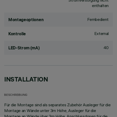
Stromversorgung nicht
enthalten
Fernbedient
Montageoptionen
External
Kontrolle
40
LED-Strom (mA)
INSTALLATION
BESCHREIBUNG
Für die Montage sind als separates Zubehör Ausleger für die
Montage an Wände unter 3m Höhe, Ausleger für die
Montage an Wände über 3m Höhe, Anschlussdosen für die