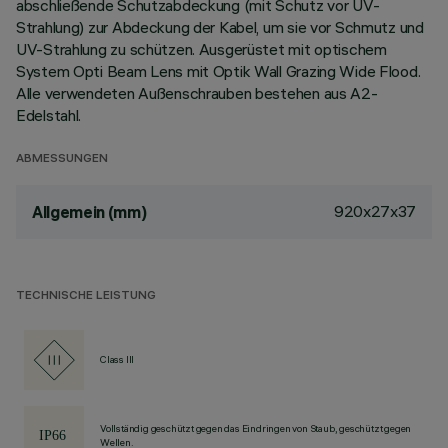
abschließende Schutzabdeckung (mit Schutz vor UV-
Strahlung) zur Abdeckung der Kabel, um sie vor Schmutz und
UV-Strahlung zu schützen. Ausgerüstet mit optischem
System Opti Beam Lens mit Optik Wall Grazing Wide Flood.
Alle verwendeten Außenschrauben bestehen aus A2-
Edelstahl.
ABMESSUNGEN
920x27x37
Allgemein (mm)
TECHNISCHE LEISTUNG
Class III
Vollständig geschützt gegen das Eindringen von Staub, geschützt gegen
Wellen.