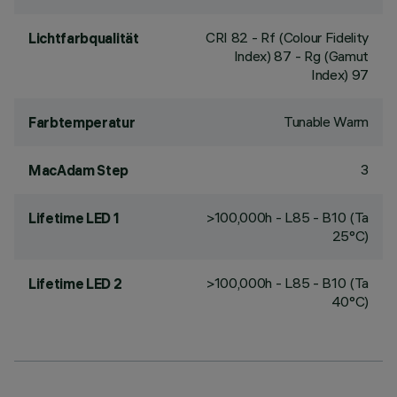
CRI
82
- Rf (Colour Fidelity
Lichtfarbqualität
Index) 87 - Rg (Gamut
Index) 97
Tunable Warm
Farbtemperatur
3
MacAdam Step
>100,000h - L85 - B10 (Ta
Lifetime LED 1
25°C)
>100,000h - L85 - B10 (Ta
Lifetime LED 2
40°C)