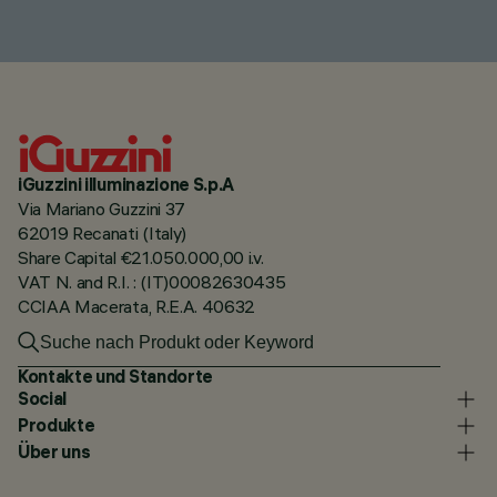
iGuzzini illuminazione S.p.A
Via Mariano Guzzini 37
62019 Recanati (Italy)
Share Capital €21.050.000,00 i.v.
VAT N. and R.I. : (IT)00082630435
CCIAA Macerata, R.E.A. 40632
Kontakte und Standorte
Social
Produkte
Über uns