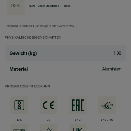
IK06 - Geschützt gegen 1-j-stöße
Entspricht EN60598-1 und den geltenden Vorschriften.
PHYSIKALISCHE EIGENSCHAFTEN
1.38
Gewicht (kg)
Aluminium
Material
PRODUKTZERTIFIZIERUNG
BIS
CE
EAC
ENEC-03