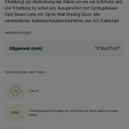
Strahlung) zur Abdeckung der Kabel, um sie vor Schmutz und
UV-Strahlung zu schützen. Ausgerüstet mit Optikgehäuse
Opti Beam Lens mit Optik Wall Grazing Spot. Alle
verwendeten Außenschrauben bestehen aus A2-Edelstahl.
ABMESSUNGEN
1216x27x37
Allgemein (mm)
TECHNISCHE LEISTUNG
Class III
Vollständig geschützt gegen das Eindringen von Staub, geschützt gegen
Wellen.