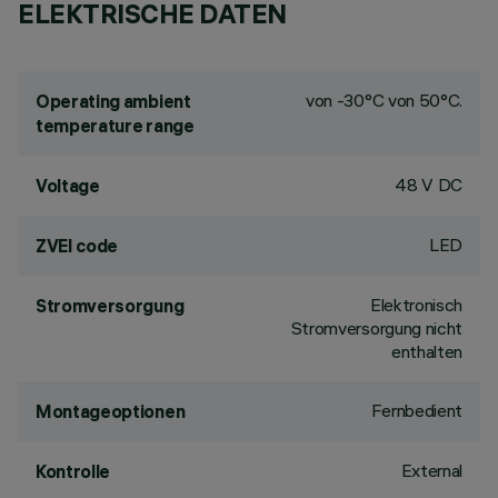
ELEKTRISCHE DATEN
von -30°C von 50°C.
Operating ambient
temperature range
48 V DC
Voltage
LED
ZVEI code
Elektronisch
Stromversorgung
Stromversorgung nicht
enthalten
Fernbedient
Montageoptionen
External
Kontrolle