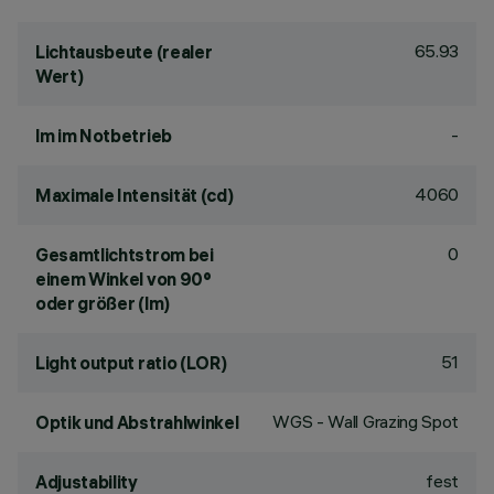
65.93
Lichtausbeute (realer
Wert)
-
lm im Notbetrieb
4060
Maximale Intensität (cd)
0
Gesamtlichtstrom bei
einem Winkel von 90°
oder größer (lm)
51
Light output ratio (LOR)
WGS - Wall Grazing Spot
Optik und Abstrahlwinkel
fest
Adjustability