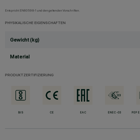
Entspricht EN60598-1 und den geltenden Vorschriften.
PHYSIKALISCHE EIGENSCHAFTEN
Gewicht (kg)
Material
PRODUKTZERTIFIZIERUNG
BIS
CE
EAC
ENEC-03
PEP 