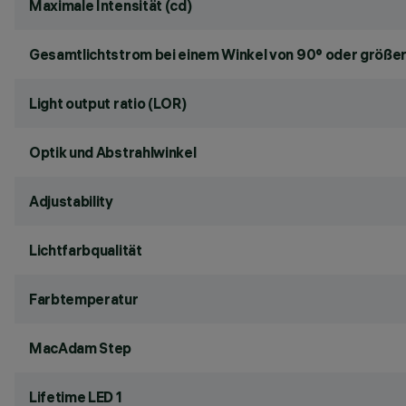
Maximale Intensität (cd)
Gesamtlichtstrom bei einem Winkel von 90° oder größer
Light output ratio (LOR)
Optik und Abstrahlwinkel
Adjustability
Lichtfarbqualität
Farbtemperatur
MacAdam Step
Lifetime LED 1