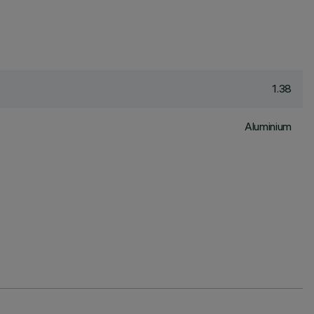
1.38
Aluminium