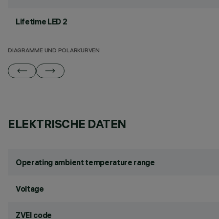
Lifetime LED 2
DIAGRAMME UND POLARKURVEN
ELEKTRISCHE DATEN
Operating ambient temperature range
Voltage
ZVEI code