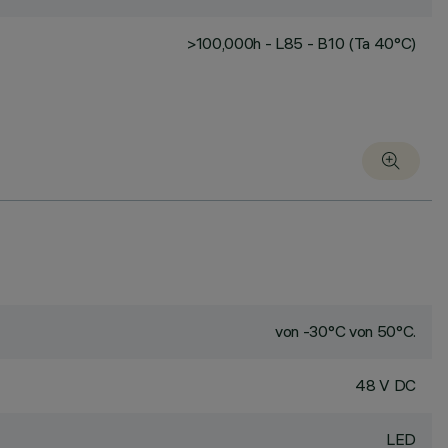
>100,000h - L85 - B10 (Ta 40°C)
von -30°C von 50°C.
48 V DC
LED