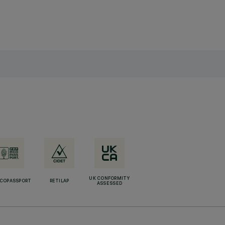
UK CONFORMITY
ECOPASSPORT
RETILAP
ASSESSED