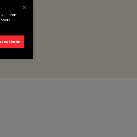
 auf Ihrem
unsere
akzeptieren