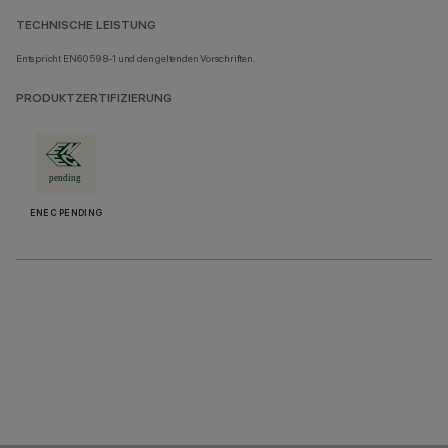
TECHNISCHE LEISTUNG
Entspricht EN60598-1 und den geltenden Vorschriften.
PRODUKTZERTIFIZIERUNG
ENEC PENDING