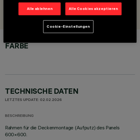
Alle ablehnen
Alle Cookies akzeptieren
ENTWORFEN VON
iGuzzini
Cookie-Einstellungen
FARBE
TECHNISCHE DATEN
LETZTES UPDATE: 02.02.2026
BESCHREIBUNG
Rahmen für die Deckenmontage (Aufputz) des Panels
600×600.