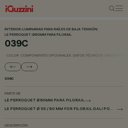
INTERIOR
/
LUMINARIAS PARA RAÍLES DE BAJA TENSIÓN
/
LE PERROQUET
/
Ø80MM PARA FILORAIL
039C
COLOR
COMPONENTES OPCIONALES
DATOS TÉCNICOS
DATOS FOTO
039C
PARTE DE
LE PERROQUET Ø80MM PARA FILORAIL
LE PERROQUET Ø 55 / 80 MM FOR FILORAIL DALI POWERLINE
DESCRIPCIÓN