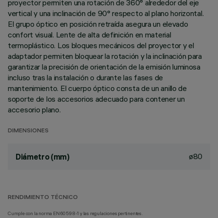
proyector permiten una rotación de 360° alrededor del eje
vertical y una inclinación de 90° respecto al plano horizontal.
El grupo óptico en posición retraída asegura un elevado
confort visual. Lente de alta definición en material
termoplástico. Los bloques mecánicos del proyector y el
adaptador permiten bloquear la rotación y la inclinación para
garantizar la precisión de orientación de la emisión luminosa
incluso tras la instalación o durante las fases de
mantenimiento. El cuerpo óptico consta de un anillo de
soporte de los accesorios adecuado para contener un
accesorio plano.
DIMENSIONES
ø80
Diámetro (mm)
RENDIMIENTO TÉCNICO
Cumple con la norma EN60598-1 y las regulaciones pertinentes.