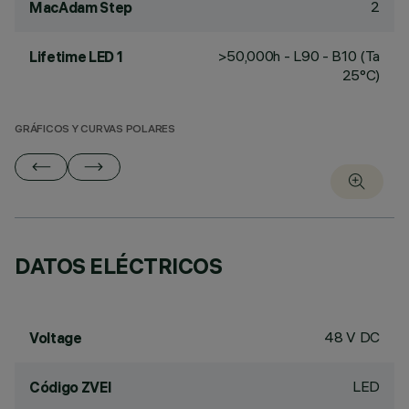
2
MacAdam Step
>50,000h - L90 - B10 (Ta
Lifetime LED 1
25°C)
GRÁFICOS Y CURVAS POLARES
DATOS ELÉCTRICOS
48 V DC
Voltage
LED
Código ZVEI