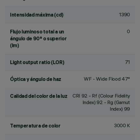
1390
Intensidad máxima (cd)
0
Flujo luminoso total a un
ángulo de 90° o superior
(lm)
71
Light output ratio (LOR)
WF - Wide Flood 47°
Óptica y ángulo de haz
CRI
92
- Rf (Colour Fidelity
Calidad del color de la luz
Index) 92 - Rg (Gamut
Index) 99
3000 K
Temperatura de color