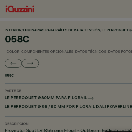
INTERIOR
/
LUMINARIAS PARA RAÍLES DE BAJA TENSIÓN
/
LE PERROQUET
/
058C
COLOR
COMPONENTES OPCIONALES
DATOS TÉCNICOS
DATOS FOTO
058C
PARTE DE
LE PERROQUET Ø80MM PARA FILORAIL
LE PERROQUET Ø 55 / 80 MM FOR FILORAIL DALI POWERLIN
DESCRIPCIÓN
Proyector Spot LV Ø55 para Filorail - Optibeam Reflector - DA