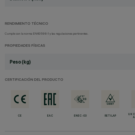
RENDIMIENTO TÉCNICO
Cumple con la norma EN60598-1 y las regulaciones pertinentes.
PROPIEDADES FÍSICAS
Peso (kg)
CERTIFICACIÓN DEL PRODUCTO
UK 
CE
EAC
ENEC-03
RETILAP
A