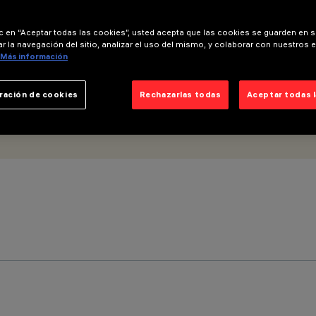
ic en “Aceptar todas las cookies”, usted acepta que las cookies se guarden en s
r la navegación del sitio, analizar el uso del mismo, y colaborar con nuestros 
Más información
ración de cookies
Rechazarlas todas
Aceptar todas 