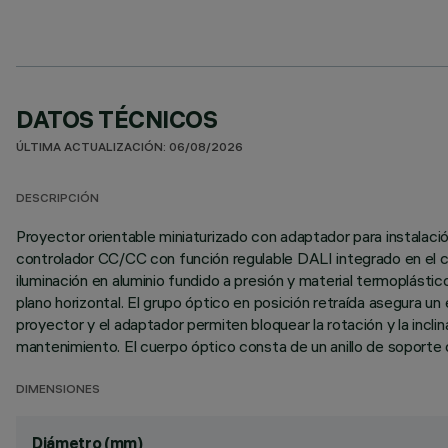
DATOS TÉCNICOS
ÚLTIMA ACTUALIZACIÓN: 06/08/2026
DESCRIPCIÓN
Proyector orientable miniaturizado con adaptador para instalació
controlador CC/CC con función regulable DALI integrado en el c
iluminación en aluminio fundido a presión y material termoplástic
plano horizontal. El grupo óptico en posición retraída asegura u
proyector y el adaptador permiten bloquear la rotación y la inclin
mantenimiento. El cuerpo óptico consta de un anillo de soporte
DIMENSIONES
Diámetro (mm)