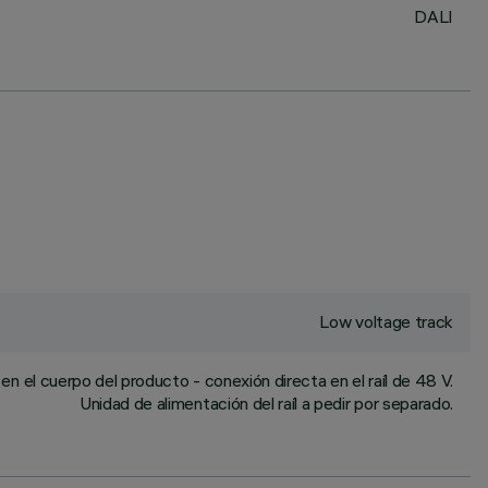
DALI
Low voltage track
n el cuerpo del producto - conexión directa en el raíl de 48 V.
Unidad de alimentación del raíl a pedir por separado.