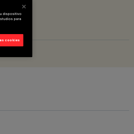
u dispositivo
estudios para
las cookies