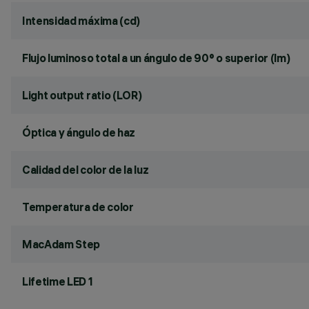
Intensidad máxima (cd)
Flujo luminoso total a un ángulo de 90° o superior (lm)
Light output ratio (LOR)
Óptica y ángulo de haz
Calidad del color de la luz
Temperatura de color
MacAdam Step
Lifetime LED 1