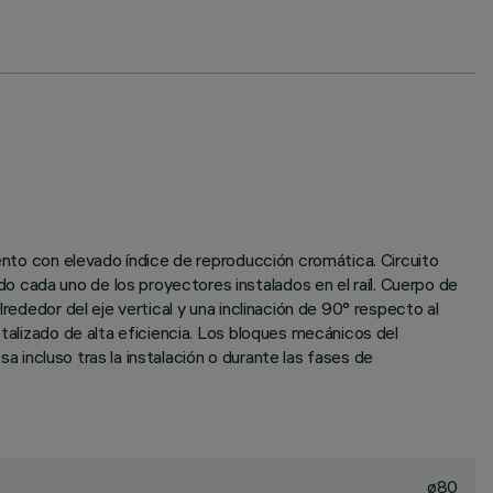
iento con elevado índice de reproducción cromática. Circuito
 cada uno de los proyectores instalados en el raíl. Cuerpo de
rededor del eje vertical y una inclinación de 90° respecto al
etalizado de alta eficiencia. Los bloques mecánicos del
sa incluso tras la instalación o durante las fases de
ø80