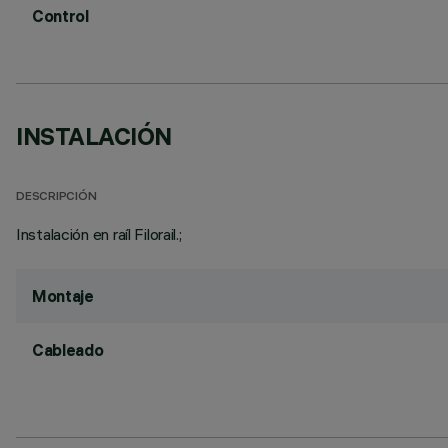
Control
INSTALACIÓN
DESCRIPCIÓN
Instalación en raíl Filorail.;
Montaje
Cableado