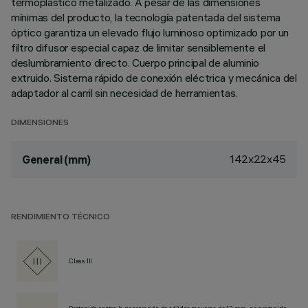
termoplástico metalizado. A pesar de las dimensiones
mínimas del producto, la tecnología patentada del sistema
óptico garantiza un elevado flujo luminoso optimizado por un
filtro difusor especial capaz de limitar sensiblemente el
deslumbramiento directo. Cuerpo principal de aluminio
extruido. Sistema rápido de conexión eléctrica y mecánica del
adaptador al carril sin necesidad de herramientas.
DIMENSIONES
142x22x45
General (mm)
RENDIMIENTO TÉCNICO
Class III