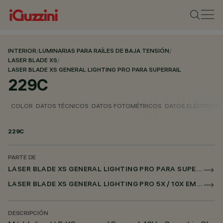
INTERIOR
/
LUMINARIAS PARA RAÍLES DE BAJA TENSIÓN
/
LASER BLADE XS
/
LASER BLADE XS GENERAL LIGHTING PRO PARA SUPERRAIL
229C
COLOR
DATOS TÉCNICOS
DATOS FOTOMÉTRICOS
DATOS ELÉCTRICO
229C
PARTE DE
LASER BLADE XS GENERAL LIGHTING PRO PARA SUPERRAIL
LASER BLADE XS GENERAL LIGHTING PRO 5X / 10X EMPOTRADO PARA SUPERRAIL CASAMBI
DESCRIPCIÓN