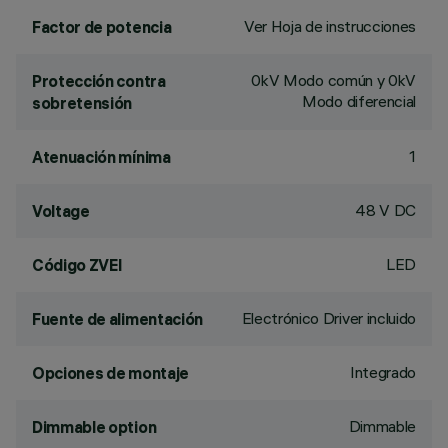
Ver Hoja de instrucciones
Factor de potencia
0kV Modo común y 0kV
Protección contra
Modo diferencial
sobretensión
1
Atenuación mínima
48 V DC
Voltage
LED
Código ZVEI
Electrónico Driver incluido
Fuente de alimentación
Integrado
Opciones de montaje
Dimmable
Dimmable option