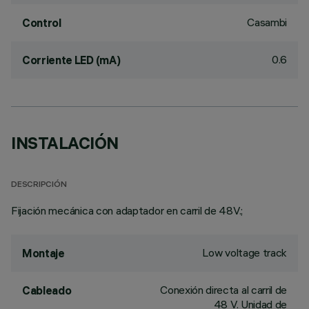
Casambi
Control
0.6
Corriente LED (mA)
INSTALACIÓN
DESCRIPCIÓN
Fijación mecánica con adaptador en carril de 48V.;
Low voltage track
Montaje
Conexión directa al carril de
Cableado
48 V. Unidad de