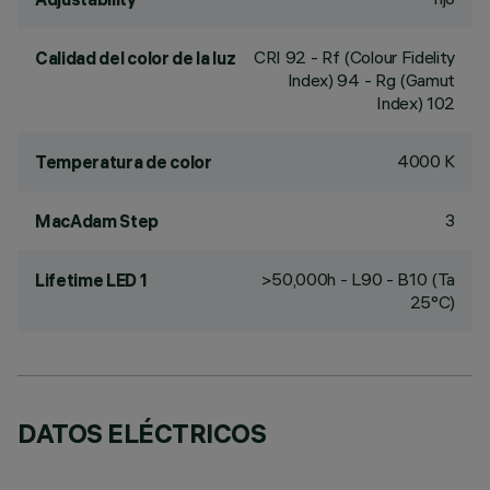
CRI
92
- Rf (Colour Fidelity
Calidad del color de la luz
Index) 94 - Rg (Gamut
Index) 102
4000 K
Temperatura de color
3
MacAdam Step
>50,000h - L90 - B10 (Ta
Lifetime LED 1
25°C)
DATOS ELÉCTRICOS