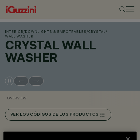
INTERIOR
/
DOWNLIGHTS & EMPOTRABLES
/
CRYSTAL
/
WALL WASHER
CRYSTAL WALL
WASHER
OVERVIEW
VER LOS CÓDIGOS DE LOS PRODUCTOS
Overview