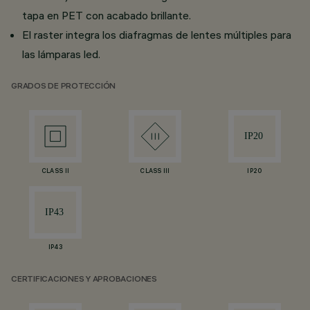
tapa en PET con acabado brillante.
El raster integra los diafragmas de lentes múltiples para
las lámparas led.
GRADOS DE PROTECCIÓN
CLASS II
CLASS III
IP20
IP43
CERTIFICACIONES Y APROBACIONES