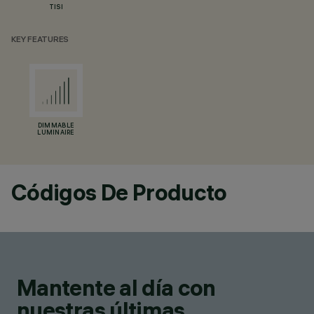
TISI
KEY FEATURES
DIMMABLE
LUMINAIRE
Códigos De Producto
Mantente al día con
nuestras últimas