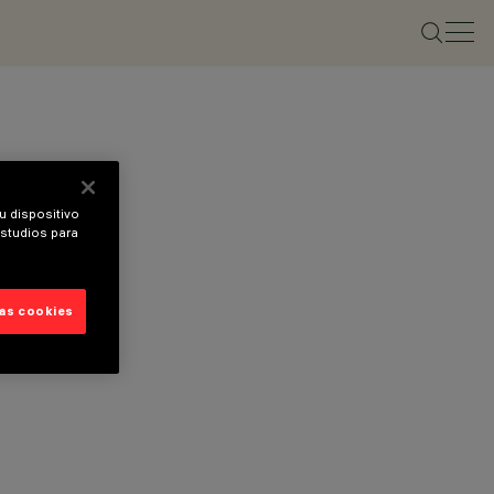
u dispositivo
estudios para
las cookies