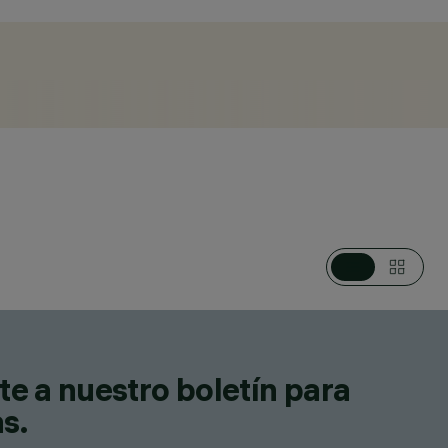
, LUMINARIAS PARA RAÍLES TENSIÓN DE RED,
E BAJA TENSIÓN, LUMINARIAS DE PARED, LUMINARIAS DE
te a nuestro boletín para
as.