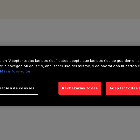
ic en “Aceptar todas las cookies”, usted acepta que las cookies se guarden en s
r la navegación del sitio, analizar el uso del mismo, y colaborar con nuestros 
Más información
ración de cookies
Rechazarlas todas
Aceptar todas 