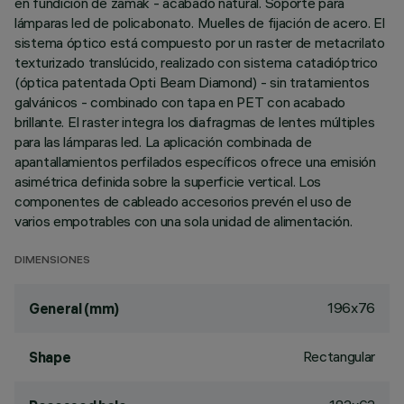
en fundición de zamak - acabado natural. Soporte para
lámparas led de policabonato. Muelles de fijación de acero. El
sistema óptico está compuesto por un raster de metacrilato
texturizado translúcido, realizado con sistema catadióptrico
(óptica patentada Opti Beam Diamond) - sin tratamientos
galvánicos - combinado con tapa en PET con acabado
brillante. El raster integra los diafragmas de lentes múltiples
para las lámparas led. La aplicación combinada de
apantallamientos perfilados específicos ofrece una emisión
asimétrica definida sobre la superficie vertical. Los
componentes de cableado accesorios prevén el uso de
varios empotrables con una sola unidad de alimentación.
DIMENSIONES
196x76
General (mm)
Rectangular
Shape