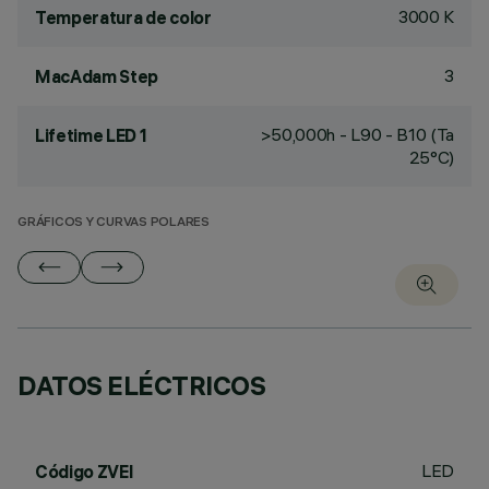
3000 K
Temperatura de color
3
MacAdam Step
>50,000h - L90 - B10 (Ta
Lifetime LED 1
25°C)
GRÁFICOS Y CURVAS POLARES
DATOS ELÉCTRICOS
LED
Código ZVEI