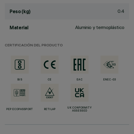
0.4
Peso (kg)
Aluminio y termoplástico
Material
CERTIFICACIÓN DEL PRODUCTO
BIS
CE
EAC
ENEC-03
UK CONFORMITY
PEP ECOPASSPORT
RETILAP
ASSESSED