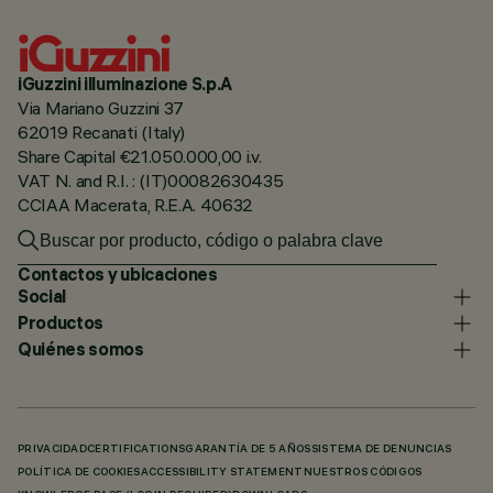
iGuzzini illuminazione S.p.A
Via Mariano Guzzini 37
62019 Recanati (Italy)
Share Capital €21.050.000,00 i.v.
VAT N. and R.I. : (IT)00082630435
CCIAA Macerata, R.E.A. 40632
Contactos y ubicaciones
Social
Productos
Quiénes somos
PRIVACIDAD
CERTIFICATIONS
GARANTÍA DE 5 AÑOS
SISTEMA DE DENUNCIAS
POLÍTICA DE COOKIES
ACCESSIBILITY STATEMENT
NUESTROS CÓDIGOS