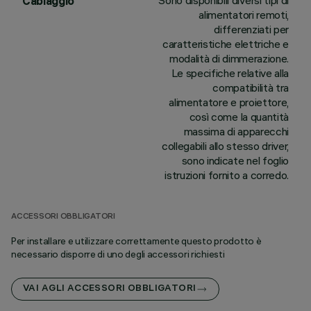
Sono disponibili diversi tipi di
Cablaggio
alimentatori remoti,
differenziati per
caratteristiche elettriche e
modalità di dimmerazione.
Le specifiche relative alla
compatibilità tra
alimentatore e proiettore,
così come la quantità
massima di apparecchi
collegabili allo stesso driver,
sono indicate nel foglio
istruzioni fornito a corredo.
ACCESSORI OBBLIGATORI
Per installare e utilizzare correttamente questo prodotto è
necessario disporre di uno degli accessori richiesti
VAI AGLI ACCESSORI OBBLIGATORI