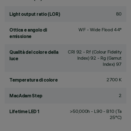
80
Light output ratio (LOR)
WF - Wide Flood 44°
Ottica e angolo di
emissione
CRI
92
- Rf (Colour Fidelity
Qualità del colore della
Index) 92 - Rg (Gamut
luce
Index) 97
2700 K
Temperatura di colore
2
MacAdam Step
>50,000h - L90 - B10 (Ta
Lifetime LED 1
25°C)