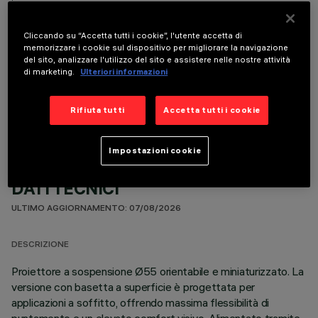
Cliccando su “Accetta tutti i cookie”, l'utente accetta di
memorizzare i cookie sul dispositivo per migliorare la navigazione
del sito, analizzare l'utilizzo del sito e assistere nelle nostre attività
di marketing.
Ulteriori informazioni
COMPONENTI OPZIONALI
Rifiuta tutti
Accetta tutti i cookie
Impostazioni cookie
DATI TECNICI
ULTIMO AGGIORNAMENTO: 07/08/2026
DESCRIZIONE
Proiettore a sospensione Ø55 orientabile e miniaturizzato. La
versione con basetta a superficie è progettata per
applicazioni a soffitto, offrendo massima flessibilità di