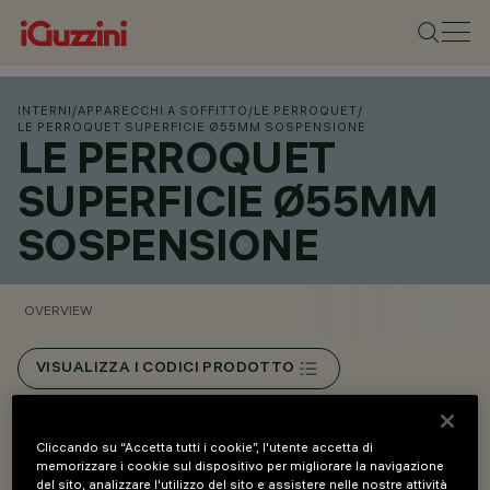
INTERNI
/
APPARECCHI A SOFFITTO
/
LE PERROQUET
/
LE PERROQUET SUPERFICIE Ø55MM SOSPENSIONE
LE PERROQUET
SUPERFICIE Ø55MM
SOSPENSIONE
OVERVIEW
VISUALIZZA I CODICI PRODOTTO
Overview
Cliccando su “Accetta tutti i cookie”, l'utente accetta di
memorizzare i cookie sul dispositivo per migliorare la navigazione
del sito, analizzare l'utilizzo del sito e assistere nelle nostre attività