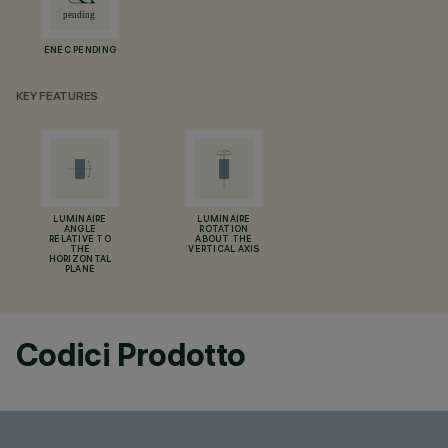
ENEC PENDING
KEY FEATURES
LUMINAIRE
LUMINAIRE
ANGLE
ROTATION
RELATIVE TO
ABOUT THE
THE
VERTICAL AXIS
HORIZONTAL
PLANE
Codici Prodotto