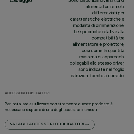
Sono disponibili diversi tipi di
Cablaggio
alimentatori remoti,
differenziati per
caratteristiche elettriche e
modalità di dimmerazione.
Le specifiche relative alla
compatibilità tra
alimentatore e proiettore,
così come la quantità
massima di apparecchi
collegabili allo stesso driver,
sono indicate nel foglio
istruzioni fornito a corredo.
ACCESSORI OBBLIGATORI
Per installare e utilizzare correttamente questo prodotto è
necessario disporre di uno degli accessori richiesti
VAI AGLI ACCESSORI OBBLIGATORI