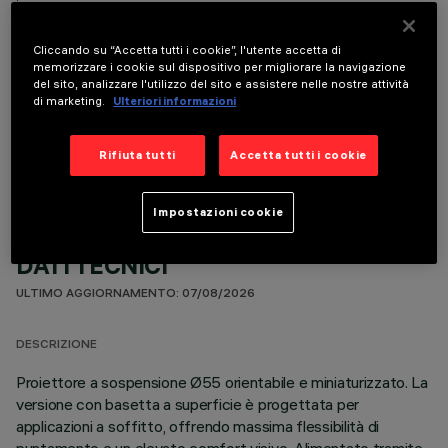
Cliccando su “Accetta tutti i cookie”, l'utente accetta di
memorizzare i cookie sul dispositivo per migliorare la navigazione
del sito, analizzare l'utilizzo del sito e assistere nelle nostre attività
di marketing.
Ulteriori informazioni
COMPONENTI OPZIONALI
Rifiuta tutti
Accetta tutti i cookie
Impostazioni cookie
DATI TECNICI
ULTIMO AGGIORNAMENTO: 07/08/2026
DESCRIZIONE
Proiettore a sospensione Ø55 orientabile e miniaturizzato. La
versione con basetta a superficie è progettata per
applicazioni a soffitto, offrendo massima flessibilità di