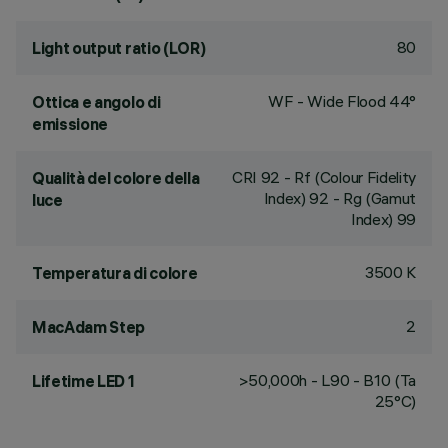
80
Light output ratio (LOR)
WF - Wide Flood 44°
Ottica e angolo di
emissione
CRI
92
- Rf (Colour Fidelity
Qualità del colore della
Index) 92 - Rg (Gamut
luce
Index) 99
3500 K
Temperatura di colore
2
MacAdam Step
>50,000h - L90 - B10 (Ta
Lifetime LED 1
25°C)