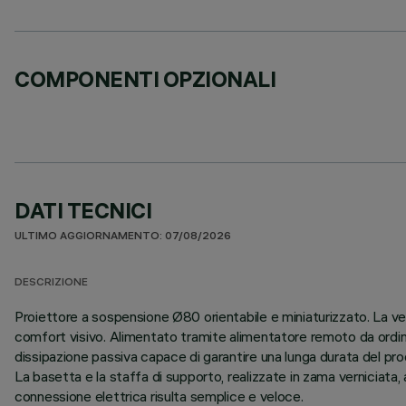
COMPONENTI OPZIONALI
DATI TECNICI
ULTIMO AGGIORNAMENTO: 07/08/2026
DESCRIZIONE
Proiettore a sospensione Ø80 orientabile e miniaturizzato. La ve
comfort visivo. Alimentato tramite alimentatore remoto da ordina
dissipazione passiva capace di garantire una lunga durata del pro
La basetta e la staffa di supporto, realizzate in zama verniciata, a
connessione elettrica risulta semplice e veloce.