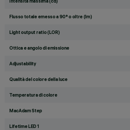
Intensità massima (cd)
Flusso totale emesso a 90° o oltre (lm)
Light output ratio (LOR)
Ottica e angolo di emissione
Adjustability
Qualità del colore della luce
Temperatura di colore
MacAdam Step
Lifetime LED 1