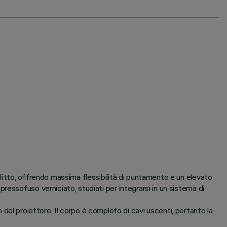
fitto, offrendo massima flessibilità di puntamento e un elevato
essofuso verniciato, studiati per integrarsi in un sistema di
gn del proiettore. Il corpo è completo di cavi uscenti, pertanto la