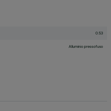
0.53
Alluminio pressofuso