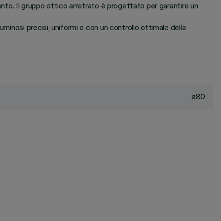
ento. Il gruppo ottico arretrato è progettato per garantire un
minosi precisi, uniformi e con un controllo ottimale della
ø80