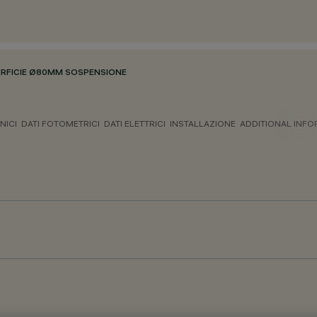
ERFICIE Ø80MM SOSPENSIONE
NICI
DATI FOTOMETRICI
DATI ELETTRICI
INSTALLAZIONE
ADDITIONAL INF