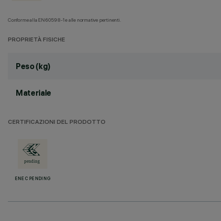
Conforme alla EN60598-1 e alle normative pertinenti.
PROPRIETÀ FISICHE
Peso (kg)
Materiale
CERTIFICAZIONI DEL PRODOTTO
ENEC PENDING