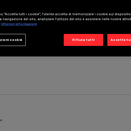
u “Accetta tutti i cookie”, l'utente accetta di memorizzare i cookie sul dispositi
a navigazione del sito, analizzare l'utilizzo del sito e assistere nelle nostre attivi
Ulteriori informazioni
zioni cookie
Rifiuta tutti
Accetta tut
to: