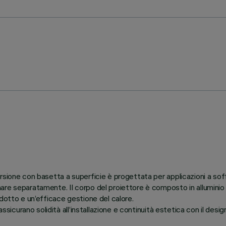
rsione con basetta a superficie è progettata per applicazioni a sof
re separatamente. Il corpo del proiettore è composto in alluminio pr
dotto e un’efficace gestione del calore.
ssicurano solidità all’installazione e continuità estetica con il desi