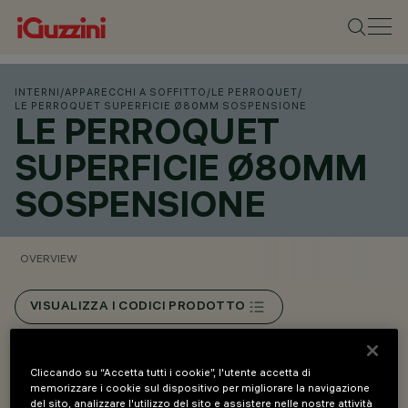
INTERNI
/
APPARECCHI A SOFFITTO
/
LE PERROQUET
/
LE PERROQUET SUPERFICIE Ø80MM SOSPENSIONE
LE PERROQUET
SUPERFICIE Ø80MM
SOSPENSIONE
OVERVIEW
VISUALIZZA I CODICI PRODOTTO
Overview
Cliccando su “Accetta tutti i cookie”, l'utente accetta di
memorizzare i cookie sul dispositivo per migliorare la navigazione
del sito, analizzare l'utilizzo del sito e assistere nelle nostre attività