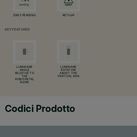
ENEC PENDING
RETILAP
KEY FEATURES
LUMINAIRE
LUMINAIRE
ANGLE
ROTATION
RELATIVE TO
ABOUT THE
THE
VERTICAL AXIS
HORIZONTAL
PLANE
Codici Prodotto