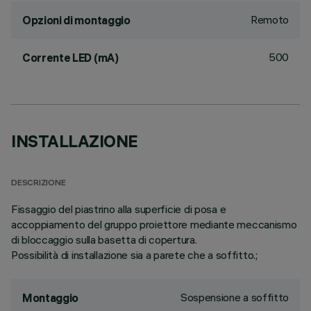
Remoto
Opzioni di montaggio
500
Corrente LED (mA)
INSTALLAZIONE
DESCRIZIONE
Fissaggio del piastrino alla superficie di posa e
accoppiamento del gruppo proiettore mediante meccanismo
di bloccaggio sulla basetta di copertura.
Possibilità di installazione sia a parete che a soffitto.;
Sospensione a soffitto
Montaggio