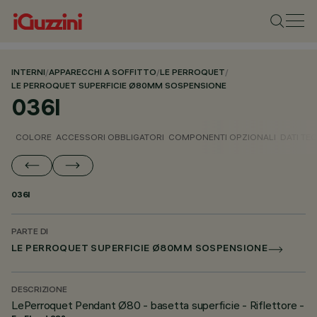
INTERNI
/
APPARECCHI A SOFFITTO
/
LE PERROQUET
/
LE PERROQUET SUPERFICIE Ø80MM SOSPENSIONE
036I
COLORE
ACCESSORI OBBLIGATORI
COMPONENTI OPZIONALI
DATI TEC
036I
PARTE DI
LE PERROQUET SUPERFICIE Ø80MM SOSPENSIONE
DESCRIZIONE
LePerroquet Pendant Ø80 - basetta superficie - Riflettore -