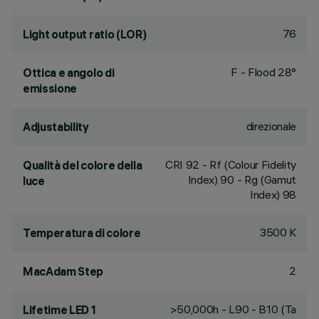
76
Light output ratio (LOR)
F - Flood 28°
Ottica e angolo di
emissione
direzionale
Adjustability
CRI
92
- Rf (Colour Fidelity
Qualità del colore della
Index) 90 - Rg (Gamut
luce
Index) 98
3500 K
Temperatura di colore
2
MacAdam Step
>50,000h - L90 - B10 (Ta
Lifetime LED 1