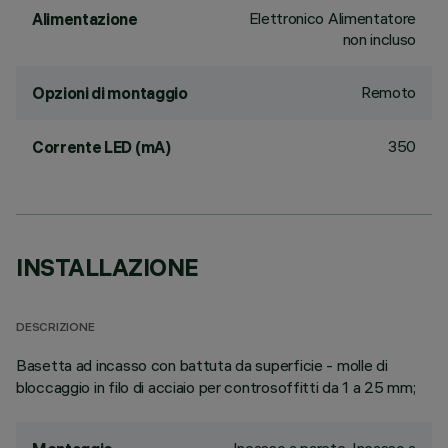
Elettronico Alimentatore
Alimentazione
non incluso
Remoto
Opzioni di montaggio
350
Corrente LED (mA)
INSTALLAZIONE
DESCRIZIONE
Basetta ad incasso con battuta da superficie - molle di
bloccaggio in filo di acciaio per controsoffitti da 1 a 25 mm;