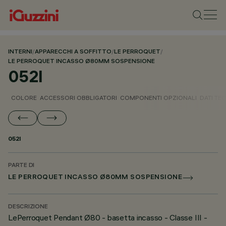
INTERNI
/
APPARECCHI A SOFFITTO
/
LE PERROQUET
/
LE PERROQUET INCASSO Ø80MM SOSPENSIONE
052I
COLORE
ACCESSORI OBBLIGATORI
COMPONENTI OPZIONALI
DATI TEC
052I
PARTE DI
LE PERROQUET INCASSO Ø80MM SOSPENSIONE
DESCRIZIONE
LePerroquet Pendant Ø80 - basetta incasso - Classe III -