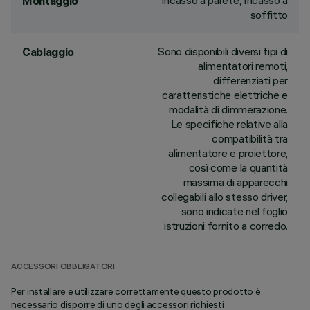
Incasso a parete, Incasso a
Montaggio
soffitto
Sono disponibili diversi tipi di
Cablaggio
alimentatori remoti,
differenziati per
caratteristiche elettriche e
modalità di dimmerazione.
Le specifiche relative alla
compatibilità tra
alimentatore e proiettore,
così come la quantità
massima di apparecchi
collegabili allo stesso driver,
sono indicate nel foglio
istruzioni fornito a corredo.
ACCESSORI OBBLIGATORI
Per installare e utilizzare correttamente questo prodotto è
necessario disporre di uno degli accessori richiesti