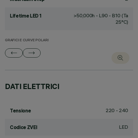
>50,000h - L90 - B10 (Ta
Lifetime LED 1
25°C)
GRAFICI E CURVE POLARI
DATI ELETTRICI
220 - 240
Tensione
LED
Codice ZVEI