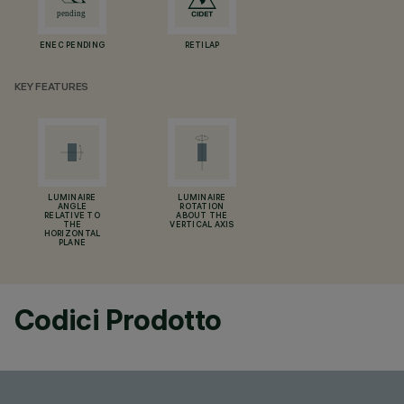
ENEC PENDING
RETILAP
KEY FEATURES
LUMINAIRE
LUMINAIRE
ANGLE
ROTATION
RELATIVE TO
ABOUT THE
THE
VERTICAL AXIS
HORIZONTAL
PLANE
Codici Prodotto