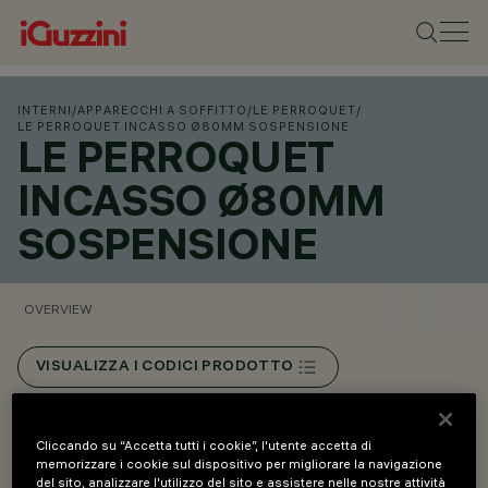
INTERNI
/
APPARECCHI A SOFFITTO
/
LE PERROQUET
/
LE PERROQUET INCASSO Ø80MM SOSPENSIONE
LE PERROQUET
INCASSO Ø80MM
SOSPENSIONE
OVERVIEW
VISUALIZZA I CODICI PRODOTTO
Overview
Cliccando su “Accetta tutti i cookie”, l'utente accetta di
memorizzare i cookie sul dispositivo per migliorare la navigazione
del sito, analizzare l'utilizzo del sito e assistere nelle nostre attività