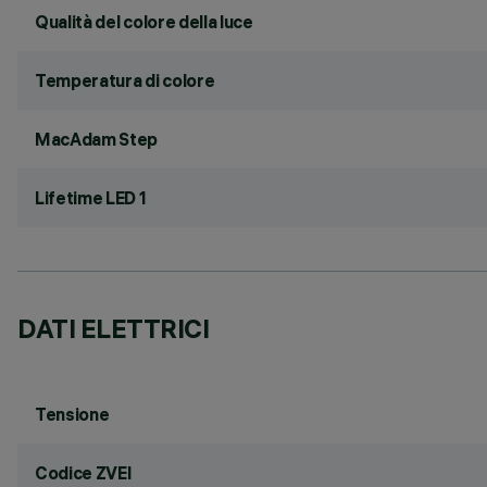
Qualità del colore della luce
Temperatura di colore
MacAdam Step
Lifetime LED 1
DATI ELETTRICI
Tensione
Codice ZVEI