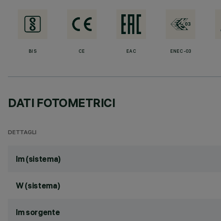
BIS
CE
EAC
ENEC-03
DATI FOTOMETRICI
DETTAGLI
lm (sistema)
W (sistema)
lm sorgente