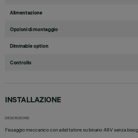
Alimentazione
Opzioni di montaggio
Dimmable option
Controllo
INSTALLAZIONE
DESCRIZIONE
Fissaggio meccanico con adattatore su binario 48V senza bisogno