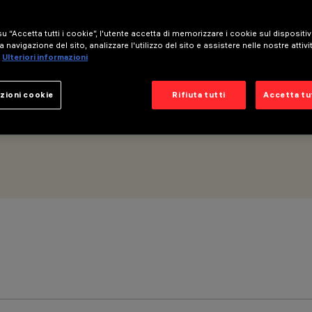
u “Accetta tutti i cookie”, l'utente accetta di memorizzare i cookie sul dispositi
Powerline
a navigazione del sito, analizzare l'utilizzo del sito e assistere nelle nostre attivi
Ulteriori informazioni
zioni cookie
Rifiuta tutti
Accetta tut