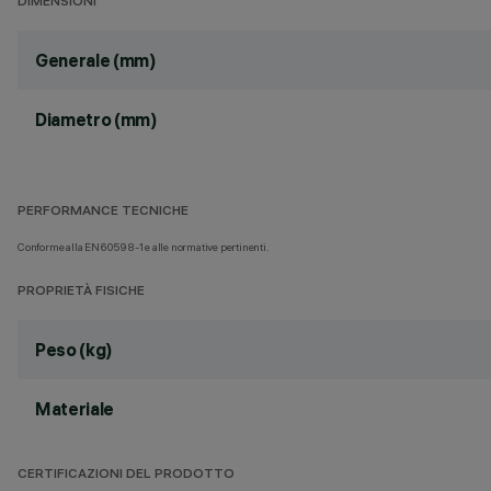
DIMENSIONI
Generale (mm)
Diametro (mm)
PERFORMANCE TECNICHE
Conforme alla EN60598-1 e alle normative pertinenti.
PROPRIETÀ FISICHE
Peso (kg)
Materiale
CERTIFICAZIONI DEL PRODOTTO