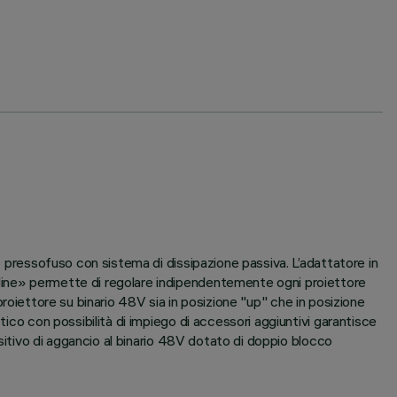
o pressofuso con sistema di dissipazione passiva. L’adattatore in
 line» permette di regolare indipendentemente ogni proiettore
l proiettore su binario 48V sia in posizione "up" che in posizione
tico con possibilità di impiego di accessori aggiuntivi garantisce
ositivo di aggancio al binario 48V dotato di doppio blocco