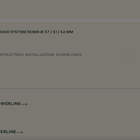
RACK SYSTEM
/
ROBIN Ø 37 / 51 / 62 MM
ATI ELETTRICI
INSTALLAZIONE
DOWNLOADS
POWERLINE
WERLINE