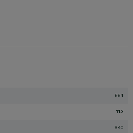
564
11.3
940