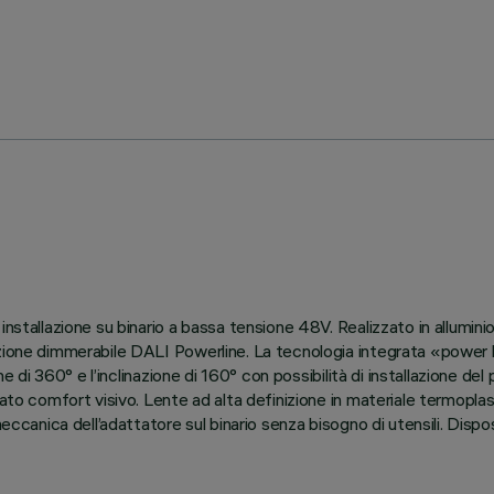
installazione su binario a bassa tensione 48V. Realizzato in allumini
nzione dimmerabile DALI Powerline. La tecnologia integrata «power
ne di 360° e l’inclinazione di 160° con possibilità di installazione de
ato comfort visivo. Lente ad alta definizione in materiale termoplas
meccanica dell’adattatore sul binario senza bisogno di utensili. Disp