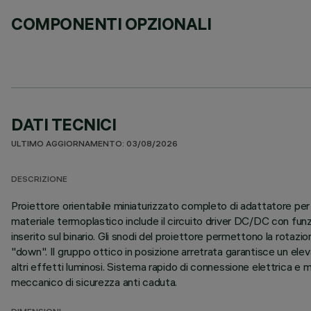
COMPONENTI OPZIONALI
DATI TECNICI
ULTIMO AGGIORNAMENTO: 03/08/2026
DESCRIZIONE
Proiettore orientabile miniaturizzato completo di adattatore per 
materiale termoplastico include il circuito driver DC/DC con fu
inserito sul binario. Gli snodi del proiettore permettono la rotazio
"down". Il gruppo ottico in posizione arretrata garantisce un elev
altri effetti luminosi. Sistema rapido di connessione elettrica e 
meccanico di sicurezza anti caduta.