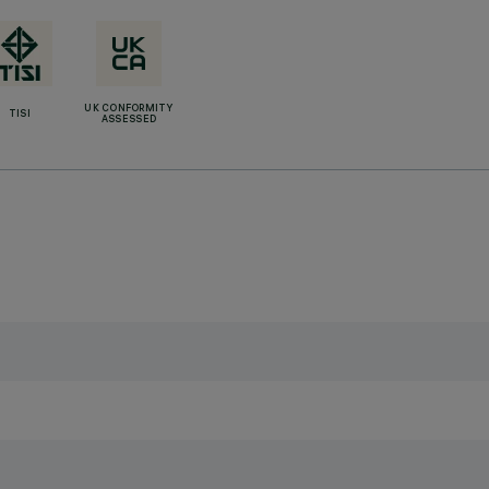
UK CONFORMITY
TISI
ASSESSED