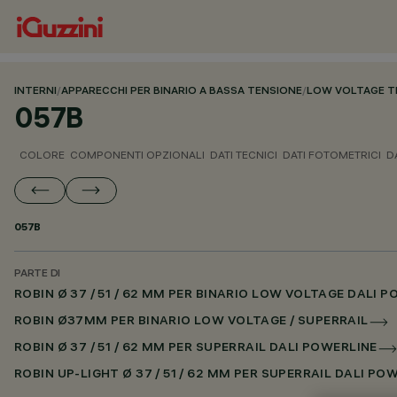
INTERNI
/
APPARECCHI PER BINARIO A BASSA TENSIONE
/
LOW VOLTAGE T
057B
COLORE
COMPONENTI OPZIONALI
DATI TECNICI
DATI FOTOMETRICI
D
057B
PARTE DI
ROBIN Ø 37 / 51 / 62 MM PER BINARIO LOW VOLTAGE DALI 
ROBIN Ø37MM PER BINARIO LOW VOLTAGE / SUPERRAIL
ROBIN Ø 37 / 51 / 62 MM PER SUPERRAIL DALI POWERLINE
ROBIN UP-LIGHT Ø 37 / 51 / 62 MM PER SUPERRAIL DALI PO