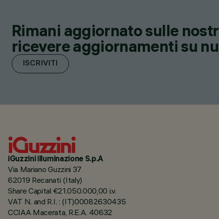
Rimani aggiornato sulle nostre
ricevere aggiornamenti su nuov
ISCRIVITI
iGuzzini illuminazione S.p.A
Via Mariano Guzzini 37
62019 Recanati (Italy)
Share Capital €21.050.000,00 i.v.
VAT N. and R.I. : (IT)00082630435
CCIAA Macerata, R.E.A. 40632