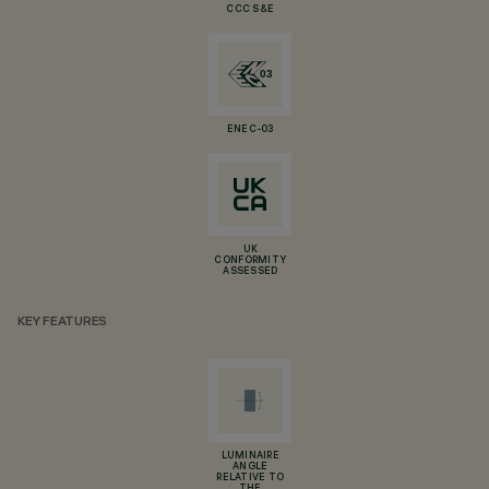
CCC S&E
ENEC-03
UK
CONFORMITY
ASSESSED
KEY FEATURES
LUMINAIRE
ANGLE
RELATIVE TO