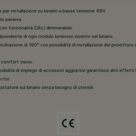
 per installazione su binario a bassa tensione 48V.
ne passiva.
 con funzionalità DALI dimmerabile.
ipendente di ogni modulo luminoso inserito nel binario.
nclinazione di 160° con possibilità di installazione del proiettore 
o comfort visivo.
bilità di impiego di accessori aggiuntivi garantisce altri effetti 
ctor.
ttatore sul binario senza bisogno di utensili.