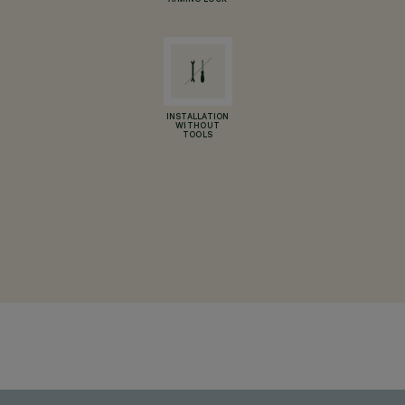
AIMING LOCK
INSTALLATION
WITHOUT
TOOLS