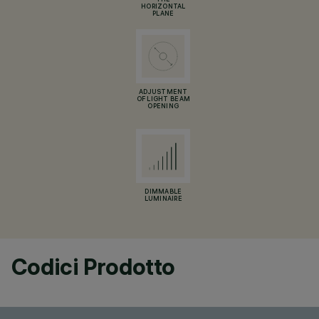
THE
HORIZONTAL
PLANE
ADJUSTMENT
OF LIGHT BEAM
OPENING
DIMMABLE
LUMINAIRE
Codici Prodotto