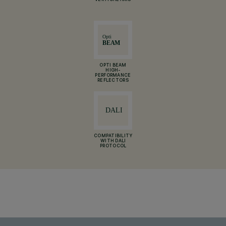
VERTICAL AXIS
OPTI BEAM
HIGH-
PERFORMANCE
REFLECTORS
COMPATIBILITY
WITH DALI
PROTOCOL