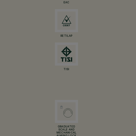
EAC
RETILAP
TISI
GRADUATED
SCALE AND
MECHANICAL