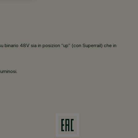
su binario 48V sia in posizion “up” (con Superrail) che in
luminosi.