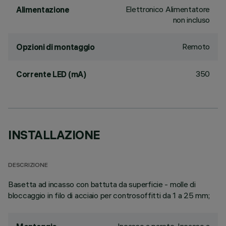
Elettronico Alimentatore
Alimentazione
non incluso
Remoto
Opzioni di montaggio
350
Corrente LED (mA)
INSTALLAZIONE
DESCRIZIONE
Basetta ad incasso con battuta da superficie - molle di
bloccaggio in filo di acciaio per controsoffitti da 1 a 25 mm;