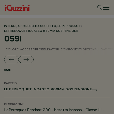
INTERNI
/
APPARECCHI A SOFFITTO
/
LE PERROQUET
/
LE PERROQUET INCASSO Ø80MM SOSPENSIONE
059I
COLORE
ACCESSORI OBBLIGATORI
COMPONENTI OPZIONALI
DATI TEC
059I
PARTE DI
LE PERROQUET INCASSO Ø80MM SOSPENSIONE
DESCRIZIONE
LePerroquet Pendant Ø80 - basetta incasso - Classe III -