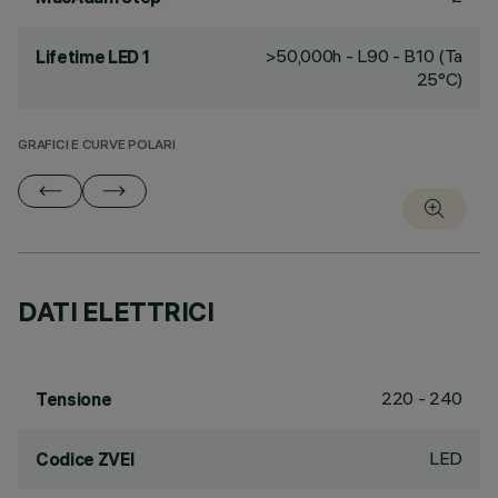
>50,000h - L90 - B10 (Ta
Lifetime LED 1
25°C)
GRAFICI E CURVE POLARI
DATI ELETTRICI
220 - 240
Tensione
LED
Codice ZVEI