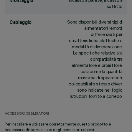
Incasso a parete, Incasso a
Montaggio
soffitto
Sono disponibili diversi tipi di
Cablaggio
alimentatori remoti,
differenziati per
caratteristiche elettriche e
modalità di dimmerazione.
Le specifiche relative alla
compatibilità tra
alimentatore e proiettore,
così come la quantità
massima di apparecchi
collegabili allo stesso driver,
sono indicate nel foglio
istruzioni fornito a corredo.
ACCESSORI OBBLIGATORI
Per installare e utilizzare correttamente questo prodotto è
necessario disporre di uno degli accessori richiesti