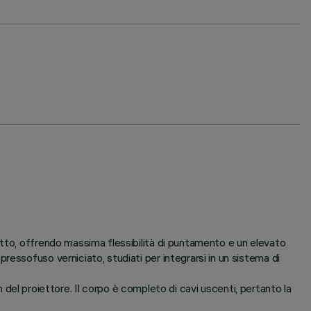
itto, offrendo massima flessibilità di puntamento e un elevato
essofuso verniciato, studiati per integrarsi in un sistema di
gn del proiettore. Il corpo è completo di cavi uscenti, pertanto la