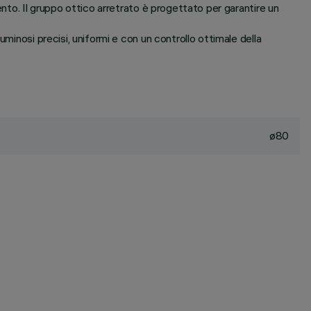
ento. Il gruppo ottico arretrato è progettato per garantire un
minosi precisi, uniformi e con un controllo ottimale della
ø80