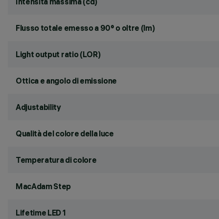
Intensità massima (cd)
Flusso totale emesso a 90° o oltre (lm)
Light output ratio (LOR)
Ottica e angolo di emissione
Adjustability
Qualità del colore della luce
Temperatura di colore
MacAdam Step
Lifetime LED 1