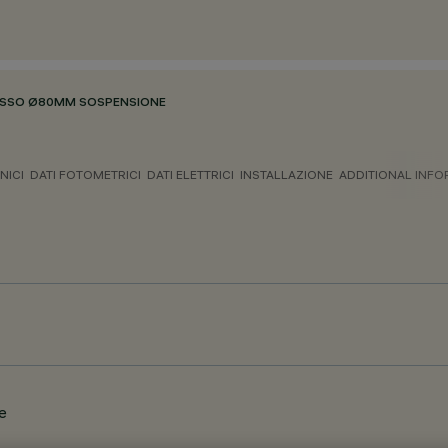
ASSO Ø80MM SOSPENSIONE
NICI
DATI FOTOMETRICI
DATI ELETTRICI
INSTALLAZIONE
ADDITIONAL INF
te