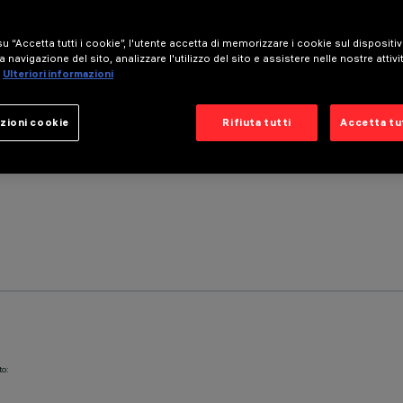
u “Accetta tutti i cookie”, l'utente accetta di memorizzare i cookie sul dispositi
a navigazione del sito, analizzare l'utilizzo del sito e assistere nelle nostre attivi
Ulteriori informazioni
zioni cookie
Rifiuta tutti
Accetta tut
to: