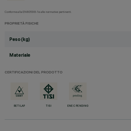
Conforme alla EN60598-1 e alle normative pertinenti.
PROPRIETÀ FISICHE
Peso (kg)
Materiale
CERTIFICAZIONI DEL PRODOTTO
RETILAP
TISI
ENEC PENDING