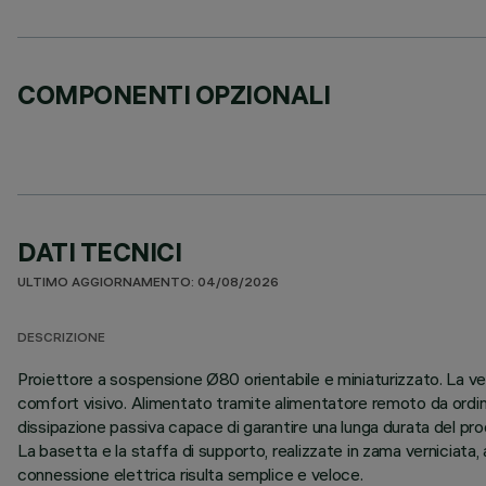
COMPONENTI OPZIONALI
DATI TECNICI
ULTIMO AGGIORNAMENTO: 04/08/2026
DESCRIZIONE
Proiettore a sospensione Ø80 orientabile e miniaturizzato. La ve
comfort visivo. Alimentato tramite alimentatore remoto da ordina
dissipazione passiva capace di garantire una lunga durata del pro
La basetta e la staffa di supporto, realizzate in zama verniciata, a
connessione elettrica risulta semplice e veloce.