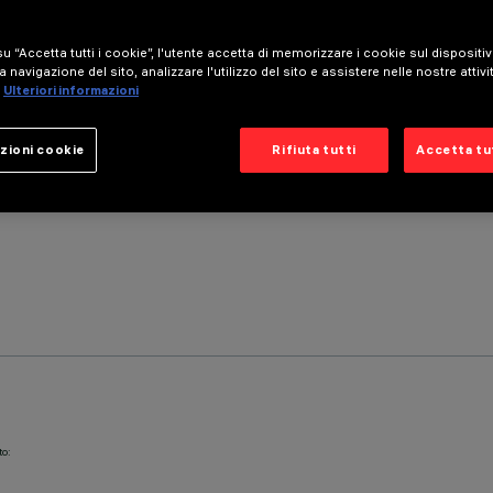
u “Accetta tutti i cookie”, l'utente accetta di memorizzare i cookie sul dispositi
a navigazione del sito, analizzare l'utilizzo del sito e assistere nelle nostre attivi
Ulteriori informazioni
zioni cookie
Rifiuta tutti
Accetta tut
to: