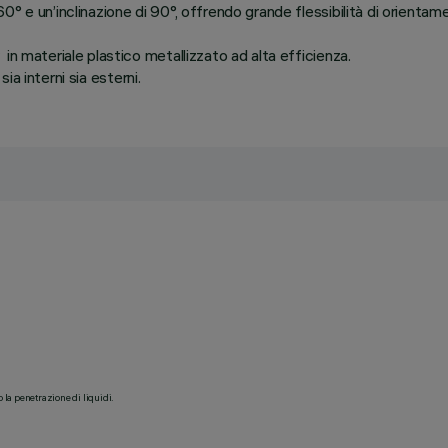
° e un’inclinazione di 90°, offrendo grande flessibilità di orientam
n materiale plastico metallizzato ad alta efficienza.
sia interni sia esterni.
o la penetrazione di liquidi.