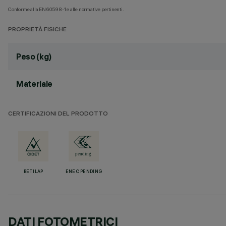
Conforme alla EN60598-1 e alle normative pertinenti.
PROPRIETÀ FISICHE
Peso (kg)
Materiale
CERTIFICAZIONI DEL PRODOTTO
RETILAP
ENEC PENDING
DATI FOTOMETRICI