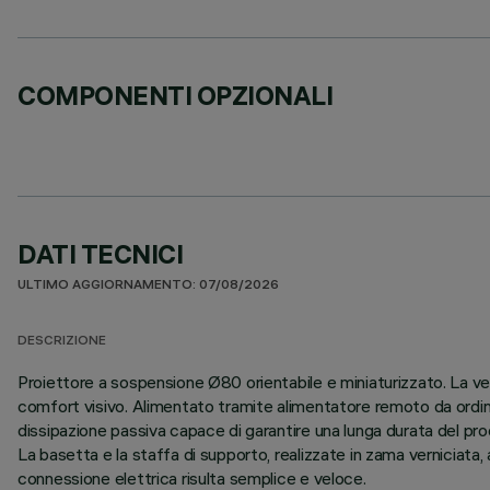
COMPONENTI OPZIONALI
DATI TECNICI
ULTIMO AGGIORNAMENTO: 07/08/2026
DESCRIZIONE
Proiettore a sospensione Ø80 orientabile e miniaturizzato. La ve
comfort visivo. Alimentato tramite alimentatore remoto da ordina
dissipazione passiva capace di garantire una lunga durata del pro
La basetta e la staffa di supporto, realizzate in zama verniciata, a
connessione elettrica risulta semplice e veloce.