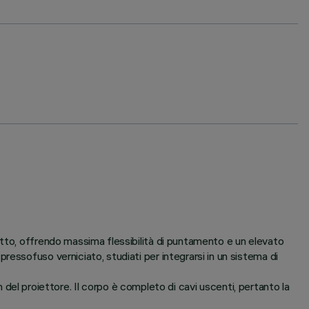
itto, offrendo massima flessibilità di puntamento e un elevato
essofuso verniciato, studiati per integrarsi in un sistema di
gn del proiettore. Il corpo è completo di cavi uscenti, pertanto la