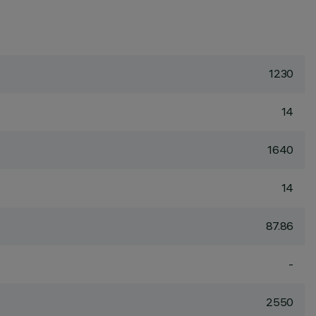
1230
14
1640
14
87.86
-
2550