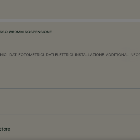
ASSO Ø80MM SOSPENSIONE
NICI
DATI FOTOMETRICI
DATI ELETTRICI
INSTALLAZIONE
ADDITIONAL INF
ttore