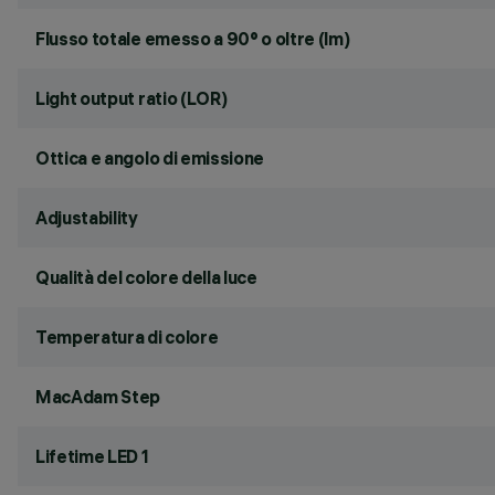
Flusso totale emesso a 90° o oltre (lm)
Light output ratio (LOR)
Ottica e angolo di emissione
Adjustability
Qualità del colore della luce
Temperatura di colore
MacAdam Step
Lifetime LED 1