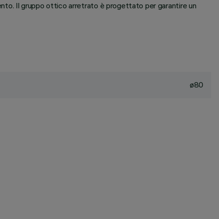
ento. Il gruppo ottico arretrato è progettato per garantire un
ø80