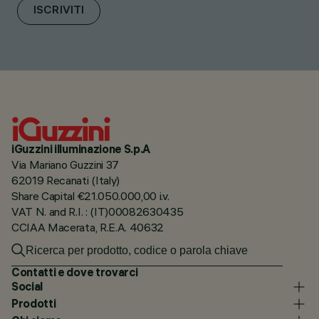
ISCRIVITI
iGuzzini illuminazione S.p.A
Via Mariano Guzzini 37
62019 Recanati (Italy)
Share Capital €21.050.000,00 i.v.
VAT N. and R.I. : (IT)00082630435
CCIAA Macerata, R.E.A. 40632
Contatti e dove trovarci
Social
Prodotti