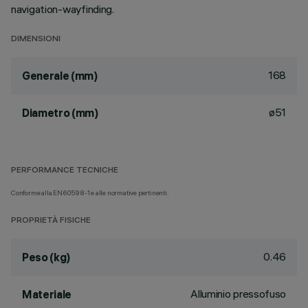
navigation-wayfinding.
DIMENSIONI
168
Generale (mm)
ø51
Diametro (mm)
PERFORMANCE TECNICHE
Conforme alla EN60598-1 e alle normative pertinenti.
PROPRIETÀ FISICHE
0.46
Peso (kg)
Alluminio pressofuso
Materiale