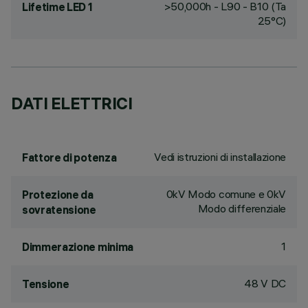
>50,000h - L90 - B10 (Ta
Lifetime LED 1
25°C)
DATI ELETTRICI
Vedi istruzioni di installazione
Fattore di potenza
0kV Modo comune e 0kV
Protezione da
Modo differenziale
sovratensione
1
Dimmerazione minima
48 V DC
Tensione