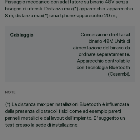
Fissaggio meccanico con adattatore su binario 48V senza
bisogno di utensili. Distanza max(*) apparecchio-apparecchio
8 m; distanza max(*) smartphone-apparecchio 20 m.;
Connessione diretta sul
Cablaggio
binario 48V. Unità di
alimentazione del binario da
ordinare separatamente.
Apparecchio controllabile
con tecnologia Bluetooth
(Casambi).
NOTE
(*) La distanza max per installazioni Bluetooth è influenzata
dalla presenza di ostacoli fisici come ad esempio pareti,
pannelli metallici e dal layout dell'impianto. E' suggerito un
test presso la sede di installazione.