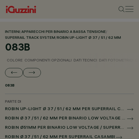
INTERNI
/
APPARECCHI PER BINARIO A BASSA TENSIONE
/
SUPERRAIL TRACK SYSTEM
/
ROBIN UP-LIGHT Ø 37 / 51 / 62 MM
083B
COLORE
COMPONENTI OPZIONALI
DATI TECNICI
DATI FOTOMETRICI
D
083B
PARTE DI
ROBIN UP-LIGHT Ø 37 / 51 / 62 MM PER SUPERRAIL CASAMBI
ROBIN Ø 37 / 51 / 62 MM PER BINARIO LOW VOLTAGE CASAMBI
ROBIN Ø51MM PER BINARIO LOW VOLTAGE / SUPERRAIL
ROBIN Ø 37 / 51 / 62 MM PER SUPERRAIL CASAMBI