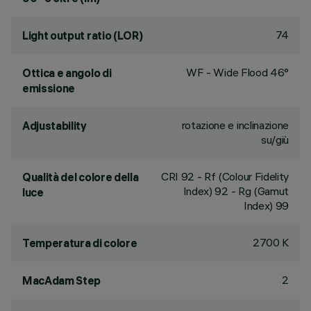
74
Light output ratio (LOR)
WF - Wide Flood 46°
Ottica e angolo di
emissione
rotazione e inclinazione
Adjustability
su/giù
CRI
92
- Rf (Colour Fidelity
Qualità del colore della
Index) 92 - Rg (Gamut
luce
Index) 99
2700 K
Temperatura di colore
2
MacAdam Step