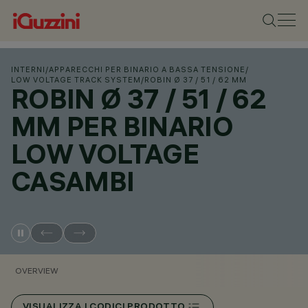
INTERNI
/
APPARECCHI PER BINARIO A BASSA TENSIONE
/
LOW VOLTAGE TRACK SYSTEM
/
ROBIN Ø 37 / 51 / 62 MM
ROBIN Ø 37 / 51 / 62
MM PER BINARIO
LOW VOLTAGE
CASAMBI
OVERVIEW
VISUALIZZA I CODICI PRODOTTO