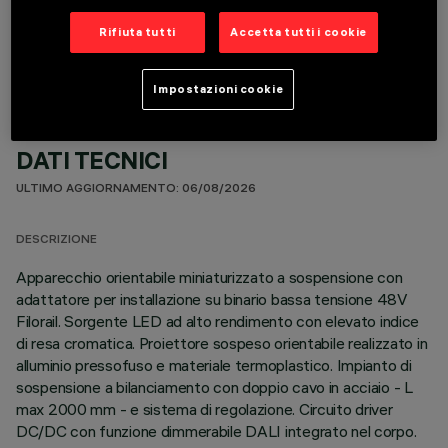
COMPONENTI OPZIONALI
Rifiuta tutti
Accetta tutti i cookie
Impostazioni cookie
DATI TECNICI
ULTIMO AGGIORNAMENTO: 06/08/2026
DESCRIZIONE
Apparecchio orientabile miniaturizzato a sospensione con
adattatore per installazione su binario bassa tensione 48V
Filorail. Sorgente LED ad alto rendimento con elevato indice
di resa cromatica. Proiettore sospeso orientabile realizzato in
alluminio pressofuso e materiale termoplastico. Impianto di
sospensione a bilanciamento con doppio cavo in acciaio - L
max 2000 mm - e sistema di regolazione. Circuito driver
DC/DC con funzione dimmerabile DALI integrato nel corpo.