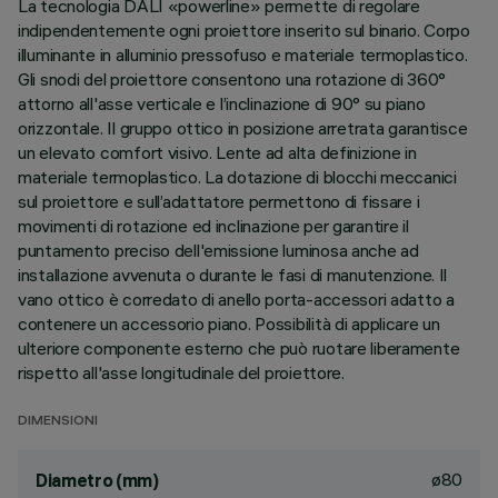
La tecnologia DALI «powerline» permette di regolare
indipendentemente ogni proiettore inserito sul binario. Corpo
illuminante in alluminio pressofuso e materiale termoplastico.
Gli snodi del proiettore consentono una rotazione di 360°
attorno all'asse verticale e l’inclinazione di 90° su piano
orizzontale. Il gruppo ottico in posizione arretrata garantisce
un elevato comfort visivo. Lente ad alta definizione in
materiale termoplastico. La dotazione di blocchi meccanici
sul proiettore e sull’adattatore permettono di fissare i
movimenti di rotazione ed inclinazione per garantire il
puntamento preciso dell'emissione luminosa anche ad
installazione avvenuta o durante le fasi di manutenzione. Il
vano ottico è corredato di anello porta-accessori adatto a
contenere un accessorio piano. Possibilità di applicare un
ulteriore componente esterno che può ruotare liberamente
rispetto all'asse longitudinale del proiettore.
DIMENSIONI
ø80
Diametro (mm)