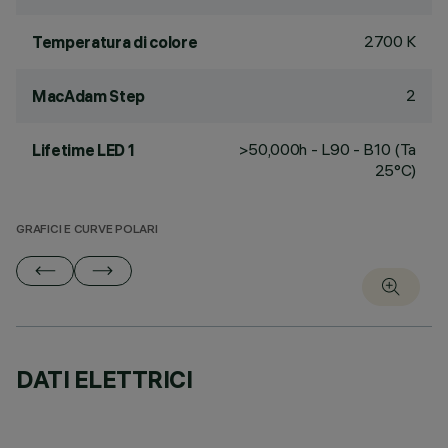
2700 K
Temperatura di colore
2
MacAdam Step
>50,000h - L90 - B10 (Ta
Lifetime LED 1
25°C)
GRAFICI E CURVE POLARI
DATI ELETTRICI