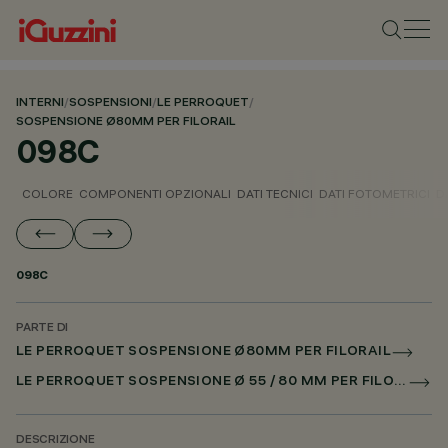
INTERNI
/
SOSPENSIONI
/
LE PERROQUET
/
SOSPENSIONE Ø80MM PER FILORAIL
098C
COLORE
COMPONENTI OPZIONALI
DATI TECNICI
DATI FOTOMETRICI
D
098C
PARTE DI
LE PERROQUET SOSPENSIONE Ø80MM PER FILORAIL
LE PERROQUET SOSPENSIONE Ø 55 / 80 MM PER FILORAIL DALI POWERLINE
DESCRIZIONE