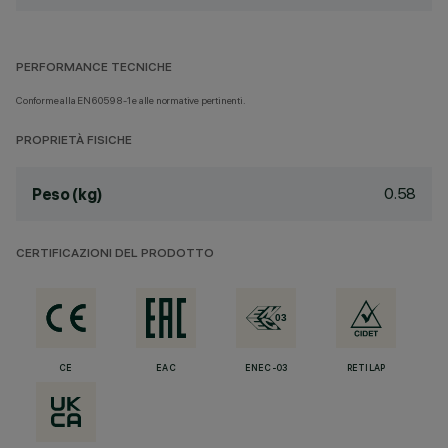
PERFORMANCE TECNICHE
Conforme alla EN60598-1 e alle normative pertinenti.
PROPRIETÀ FISICHE
0.58
Peso (kg)
CERTIFICAZIONI DEL PRODOTTO
CE
EAC
ENEC-03
RETILAP