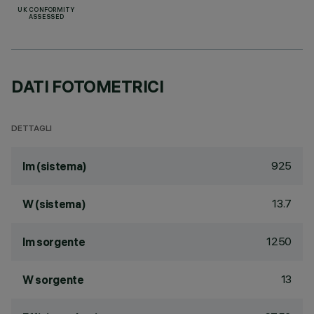
UK CONFORMITY
ASSESSED
DATI FOTOMETRICI
DETTAGLI
925
lm (sistema)
13.7
W (sistema)
1250
lm sorgente
13
W sorgente