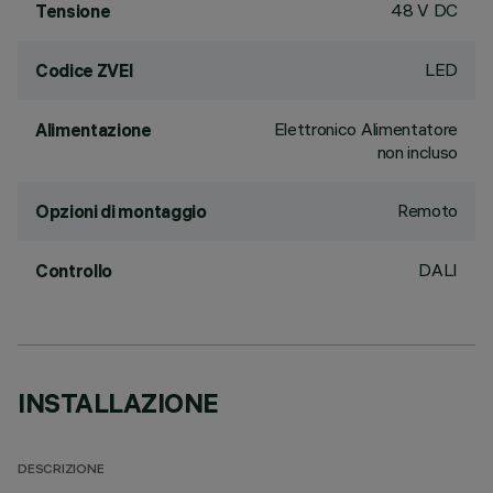
48 V DC
Tensione
LED
Codice ZVEI
Elettronico Alimentatore
Alimentazione
non incluso
Remoto
Opzioni di montaggio
DALI
Controllo
INSTALLAZIONE
DESCRIZIONE