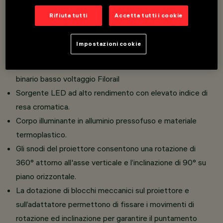
Rifiuta tutti
Accetta tutti i cookie
Overview
Impostazioni cookie
Proiettore orientabile con adattatore per installazione su
binario basso voltaggio Filorail
Sorgente LED ad alto rendimento con elevato indice di
resa cromatica.
Corpo illuminante in alluminio pressofuso e materiale
termoplastico.
Gli snodi del proiettore consentono una rotazione di
360° attorno all'asse verticale e l’inclinazione di 90° su
piano orizzontale.
La dotazione di blocchi meccanici sul proiettore e
sull’adattatore permettono di fissare i movimenti di
rotazione ed inclinazione per garantire il puntamento