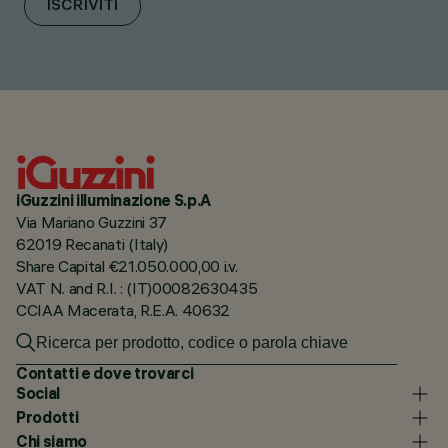
ISCRIVITI
iGuzzini illuminazione S.p.A
Via Mariano Guzzini 37
62019 Recanati (Italy)
Share Capital €21.050.000,00 i.v.
VAT N. and R.I. : (IT)00082630435
CCIAA Macerata, R.E.A. 40632
Contatti e dove trovarci
Social
Prodotti
Chi siamo