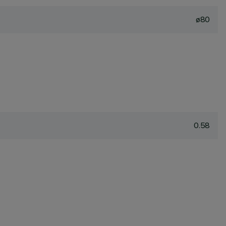
ø80
0.58