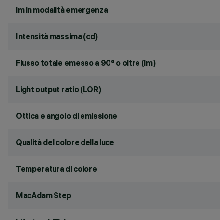
lm in modalità emergenza
Intensità massima (cd)
Flusso totale emesso a 90° o oltre (lm)
Light output ratio (LOR)
Ottica e angolo di emissione
Qualità del colore della luce
Temperatura di colore
MacAdam Step