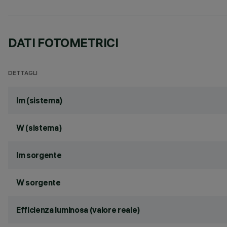
DATI FOTOMETRICI
DETTAGLI
lm (sistema)
W (sistema)
lm sorgente
W sorgente
Efficienza luminosa (valore reale)