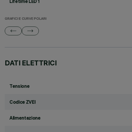
Lifetime LED 1
GRAFICI E CURVE POLARI
DATI ELETTRICI
Tensione
Codice ZVEI
Alimentazione