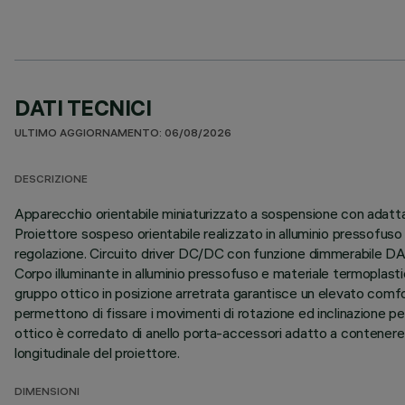
DATI TECNICI
ULTIMO AGGIORNAMENTO: 06/08/2026
DESCRIZIONE
Apparecchio orientabile miniaturizzato a sospensione con adattat
Proiettore sospeso orientabile realizzato in alluminio pressofu
regolazione. Circuito driver DC/DC con funzione dimmerabile DAL
Corpo illuminante in alluminio pressofuso e materiale termoplastico
gruppo ottico in posizione arretrata garantisce un elevato comfor
permettono di fissare i movimenti di rotazione ed inclinazione pe
ottico è corredato di anello porta-accessori adatto a contenere 
longitudinale del proiettore.
DIMENSIONI