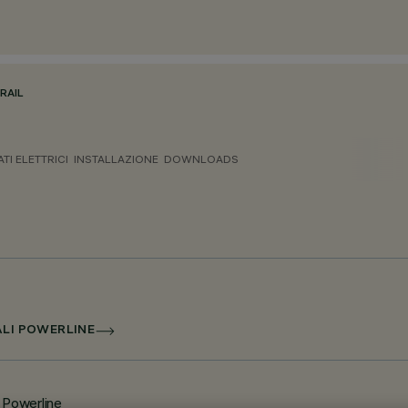
RAIL
ATI ELETTRICI
INSTALLAZIONE
DOWNLOADS
ALI POWERLINE
 Powerline