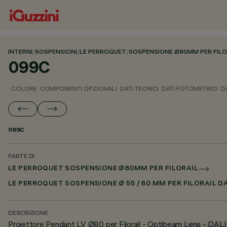
INTERNI
/
SOSPENSIONI
/
LE PERROQUET
/
SOSPENSIONE Ø80MM PER FILO
099C
COLORE
COMPONENTI OPZIONALI
DATI TECNICI
DATI FOTOMETRICI
D
099C
PARTE DI
LE PERROQUET SOSPENSIONE Ø80MM PER FILORAIL
LE PERROQUET SOSPENSIONE Ø 55 / 80 MM PER FILORAIL D
DESCRIZIONE
Proiettore Pendant LV Ø80 per Filorail - Optibeam Lens - DALI