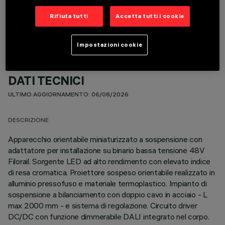
COMPONENTI OPZIONALI
Rifiuta tutti
Accetta tutti i cookie
Impostazioni cookie
DATI TECNICI
ULTIMO AGGIORNAMENTO: 06/08/2026
DESCRIZIONE
Apparecchio orientabile miniaturizzato a sospensione con
adattatore per installazione su binario bassa tensione 48V
Filorail. Sorgente LED ad alto rendimento con elevato indice
di resa cromatica. Proiettore sospeso orientabile realizzato in
alluminio pressofuso e materiale termoplastico. Impianto di
sospensione a bilanciamento con doppio cavo in acciaio - L
max 2000 mm - e sistema di regolazione. Circuito driver
DC/DC con funzione dimmerabile DALI integrato nel corpo.