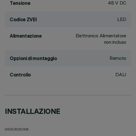
48 V DC
Tensione
LED
Codice ZVEI
Elettronico Alimentatore
Alimentazione
non incluso
Remoto
Opzioni di montaggio
DALI
Controllo
INSTALLAZIONE
DESCRIZIONE