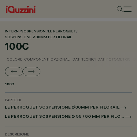
INTERNI
/
SOSPENSIONI
/
LE PERROQUET
/
SOSPENSIONE Ø80MM PER FILORAIL
100C
COLORE
COMPONENTI OPZIONALI
DATI TECNICI
DATI FOTOMETRICI
D
100C
PARTE DI
LE PERROQUET SOSPENSIONE Ø80MM PER FILORAIL
LE PERROQUET SOSPENSIONE Ø 55 / 80 MM PER FILORAIL DALI POWERLINE
DESCRIZIONE