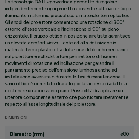
La tecnologia DALI «powerline» permette di regolare
indipendentemente ogni proiettore inserito sul binario. Corpo
illuminante in alluminio pressofuso e materiale termoplastico.
Gli snodi del proiettore consentono una rotazione di 360°
attorno all'asse verticale e l’inclinazione di 90° su piano
orizzontale. Il gruppo ottico in posizione arretrata garantisce
un elevato comfort visivo. Lente ad alta definizione in
materiale termoplastico. La dotazione di blocchi meccanici
sul proiettore e sull’adattatore permettono di fissare i
movimenti di rotazione ed inclinazione per garantire il
puntamento preciso dell'emissione luminosa anche ad
installazione avvenuta o durante le fasi di manutenzione. Il
vano ottico è corredato di anello porta-accessori adatto a
contenere un accessorio piano. Possibilità di applicare un
ulteriore componente esterno che può ruotare liberamente
rispetto all'asse longitudinale del proiettore.
DIMENSIONI
ø80
Diametro (mm)