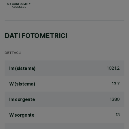
UK CONFORMITY
ASSESSED
DATI FOTOMETRICI
DETTAGLI
1021.2
lm (sistema)
13.7
W (sistema)
1380
lm sorgente
13
W sorgente