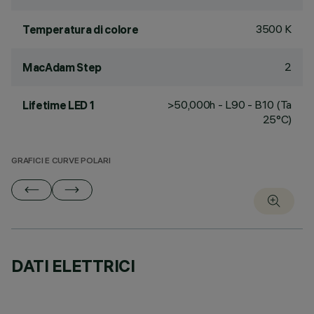
3500 K
Temperatura di colore
2
MacAdam Step
>50,000h - L90 - B10 (Ta
Lifetime LED 1
25°C)
GRAFICI E CURVE POLARI
DATI ELETTRICI