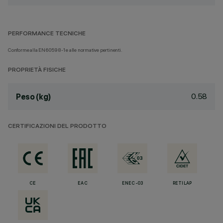
PERFORMANCE TECNICHE
Conforme alla EN60598-1 e alle normative pertinenti.
PROPRIETÀ FISICHE
0.58
Peso (kg)
CERTIFICAZIONI DEL PRODOTTO
CE
EAC
ENEC-03
RETILAP