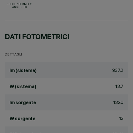
UK CONFORMITY
ASSESSED
DATI FOTOMETRICI
DETTAGLI
937.2
lm (sistema)
13.7
W (sistema)
1320
lm sorgente
13
W sorgente