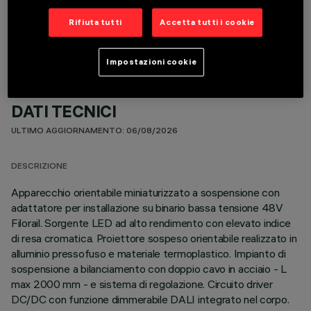
COMPONENTI OPZIONALI
Rifiuta tutti
Accetta tutti i cookie
Impostazioni cookie
DATI TECNICI
ULTIMO AGGIORNAMENTO: 06/08/2026
DESCRIZIONE
Apparecchio orientabile miniaturizzato a sospensione con
adattatore per installazione su binario bassa tensione 48V
Filorail. Sorgente LED ad alto rendimento con elevato indice
di resa cromatica. Proiettore sospeso orientabile realizzato in
alluminio pressofuso e materiale termoplastico. Impianto di
sospensione a bilanciamento con doppio cavo in acciaio - L
max 2000 mm - e sistema di regolazione. Circuito driver
DC/DC con funzione dimmerabile DALI integrato nel corpo.