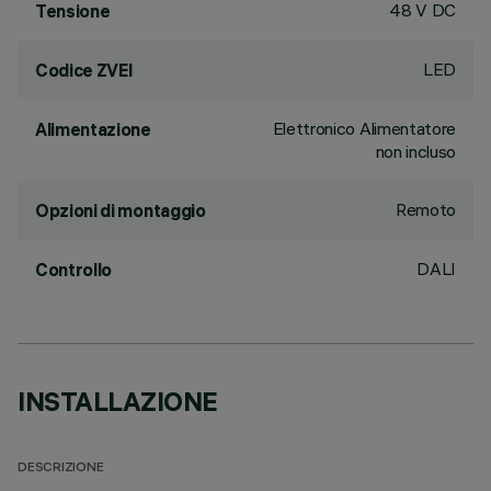
48 V DC
Tensione
LED
Codice ZVEI
Elettronico Alimentatore
Alimentazione
non incluso
Remoto
Opzioni di montaggio
DALI
Controllo
INSTALLAZIONE
DESCRIZIONE