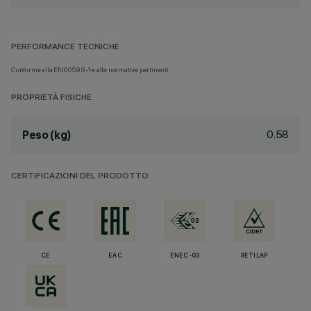
PERFORMANCE TECNICHE
Conforme alla EN60598-1 e alle normative pertinenti.
PROPRIETÀ FISICHE
0.58
Peso (kg)
CERTIFICAZIONI DEL PRODOTTO
CE
EAC
ENEC-03
RETILAP