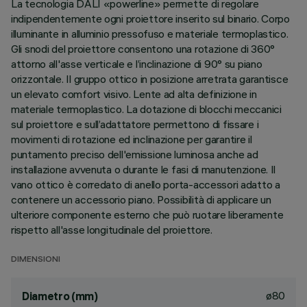
La tecnologia DALI «powerline» permette di regolare
indipendentemente ogni proiettore inserito sul binario. Corpo
illuminante in alluminio pressofuso e materiale termoplastico.
Gli snodi del proiettore consentono una rotazione di 360°
attorno all'asse verticale e l’inclinazione di 90° su piano
orizzontale. Il gruppo ottico in posizione arretrata garantisce
un elevato comfort visivo. Lente ad alta definizione in
materiale termoplastico. La dotazione di blocchi meccanici
sul proiettore e sull’adattatore permettono di fissare i
movimenti di rotazione ed inclinazione per garantire il
puntamento preciso dell'emissione luminosa anche ad
installazione avvenuta o durante le fasi di manutenzione. Il
vano ottico è corredato di anello porta-accessori adatto a
contenere un accessorio piano. Possibilità di applicare un
ulteriore componente esterno che può ruotare liberamente
rispetto all'asse longitudinale del proiettore.
DIMENSIONI
ø80
Diametro (mm)