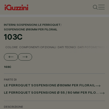
INTERNI
/
SOSPENSIONI
/
LE PERROQUET
/
SOSPENSIONE Ø80MM PER FILORAIL
103C
COLORE
COMPONENTI OPZIONALI
DATI TECNICI
DATI FOTOMETRICI
D
103C
PARTE DI
LE PERROQUET SOSPENSIONE Ø80MM PER FILORAIL
LE PERROQUET SOSPENSIONE Ø 55 / 80 MM PER FILORAIL DALI POWERLINE
DESCRIZIONE