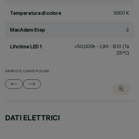
3000 K
Temperatura di colore
2
MacAdam Step
>50,000h - L90 - B10 (Ta
Lifetime LED 1
25°C)
GRAFICI E CURVE POLARI
DATI ELETTRICI