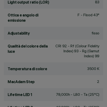
83
Light output ratio (LOR)
F - Flood 43°
Ottica e angolo di
emissione
fisso
Adjustability
CRI
92
- Rf (Colour Fidelity
Qualità del colore della
Index) 93 - Rg (Gamut
luce
Index) 99
3500 K
Temperatura di colore
2
MacAdam Step
78,000h - L80 - Ta (25°C)
Lifetime LED 1