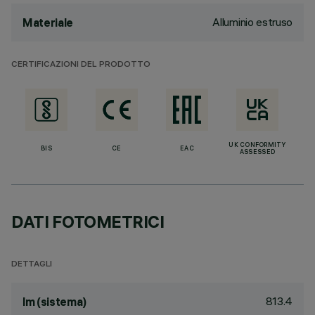
Alluminio estruso
Materiale
CERTIFICAZIONI DEL PRODOTTO
UK CONFORMITY
BIS
CE
EAC
ASSESSED
DATI FOTOMETRICI
DETTAGLI
813.4
lm (sistema)