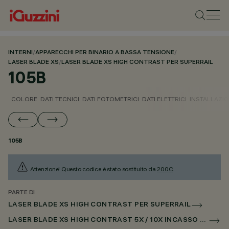
INTERNI
/
APPARECCHI PER BINARIO A BASSA TENSIONE
/
LASER BLADE XS
/
LASER BLADE XS HIGH CONTRAST PER SUPERRAIL
105B
COLORE
DATI TECNICI
DATI FOTOMETRICI
DATI ELETTRICI
INSTALLAZI
105B
Attenzione! Questo codice è stato sostituito da
200C
.
PARTE DI
LASER BLADE XS HIGH CONTRAST PER SUPERRAIL
LASER BLADE XS HIGH CONTRAST 5X / 10X INCASSO PER SUPERRAIL DALI POWERLINE