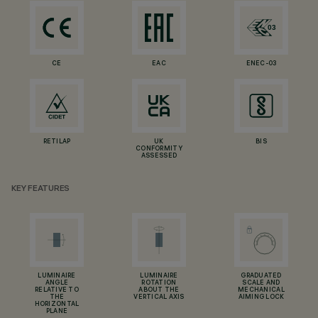
CE
EAC
ENEC-03
RETILAP
UK
BIS
CONFORMITY
ASSESSED
KEY FEATURES
LUMINAIRE
LUMINAIRE
GRADUATED
ANGLE
ROTATION
SCALE AND
RELATIVE TO
ABOUT THE
MECHANICAL
THE
VERTICAL AXIS
AIMING LOCK
HORIZONTAL
PLANE