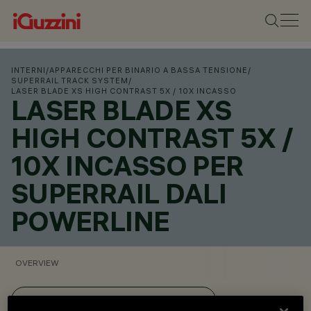
INTERNI
/
APPARECCHI PER BINARIO A BASSA TENSIONE
/
SUPERRAIL TRACK SYSTEM
/
LASER BLADE XS HIGH CONTRAST 5X / 10X INCASSO
LASER BLADE XS
HIGH CONTRAST 5X /
10X INCASSO PER
SUPERRAIL DALI
POWERLINE
OVERVIEW
VISUALIZZA I CODICI PRODOTTO