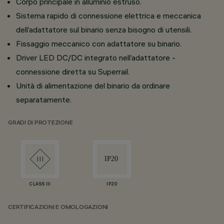
Corpo principale in alluminio estruso.
Sistema rapido di connessione elettrica e meccanica
dell’adattatore sul binario senza bisogno di utensili.
Fissaggio meccanico con adattatore su binario.
Driver LED DC/DC integrato nell’adattatore -
connessione diretta su Superrail.
Unità di alimentazione del binario da ordinare
separatamente.
GRADI DI PROTEZIONE
CLASS III
IP20
CERTIFICAZIONI E OMOLOGAZIONI