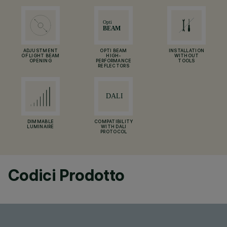
ADJUSTMENT
OPTI BEAM
INSTALLATION
OF LIGHT BEAM
HIGH-
WITHOUT
OPENING
PERFORMANCE
TOOLS
REFLECTORS
DIMMABLE
COMPATIBILITY
LUMINAIRE
WITH DALI
PROTOCOL
Codici Prodotto