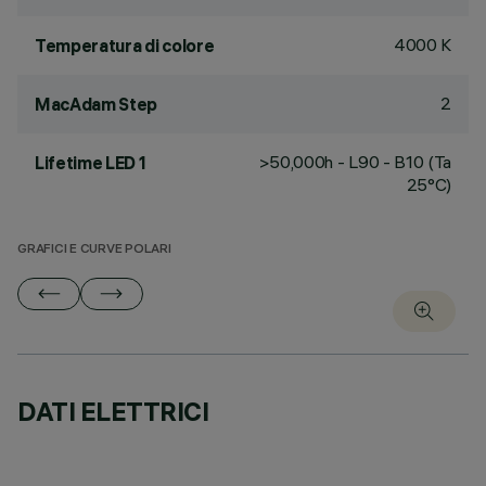
4000 K
Temperatura di colore
2
MacAdam Step
>50,000h - L90 - B10 (Ta
Lifetime LED 1
25°C)
GRAFICI E CURVE POLARI
DATI ELETTRICI