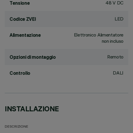
48 V DC
Tensione
LED
Codice ZVEI
Elettronico Alimentatore
Alimentazione
non incluso
Remoto
Opzioni di montaggio
DALI
Controllo
INSTALLAZIONE
DESCRIZIONE