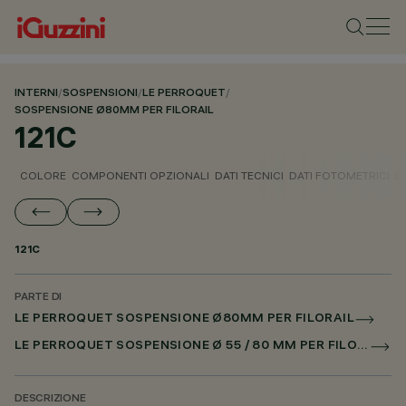
INTERNI
/
SOSPENSIONI
/
LE PERROQUET
/
SOSPENSIONE Ø80MM PER FILORAIL
121C
COLORE
COMPONENTI OPZIONALI
DATI TECNICI
DATI FOTOMETRICI
D
121C
PARTE DI
LE PERROQUET SOSPENSIONE Ø80MM PER FILORAIL
LE PERROQUET SOSPENSIONE Ø 55 / 80 MM PER FILORAIL DALI POWERLINE
DESCRIZIONE