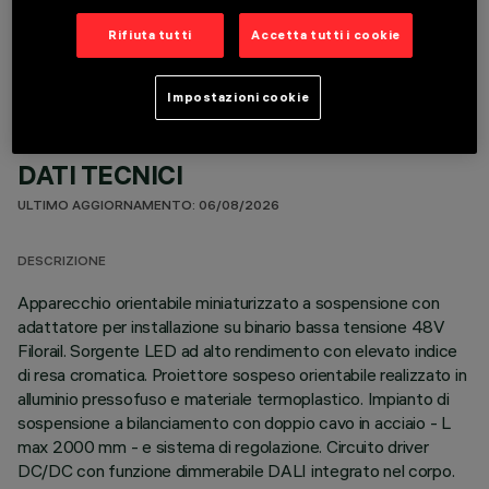
COMPONENTI OPZIONALI
Rifiuta tutti
Accetta tutti i cookie
Impostazioni cookie
DATI TECNICI
ULTIMO AGGIORNAMENTO: 06/08/2026
DESCRIZIONE
Apparecchio orientabile miniaturizzato a sospensione con
adattatore per installazione su binario bassa tensione 48V
Filorail. Sorgente LED ad alto rendimento con elevato indice
di resa cromatica. Proiettore sospeso orientabile realizzato in
alluminio pressofuso e materiale termoplastico. Impianto di
sospensione a bilanciamento con doppio cavo in acciaio - L
max 2000 mm - e sistema di regolazione. Circuito driver
DC/DC con funzione dimmerabile DALI integrato nel corpo.