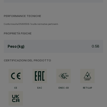
PERFORMANCE TECNICHE
Conforme alla EN60598-1 e alle normative pertinenti.
PROPRIETÀ FISICHE
0.58
Peso (kg)
CERTIFICAZIONI DEL PRODOTTO
CE
EAC
ENEC-03
RETILAP