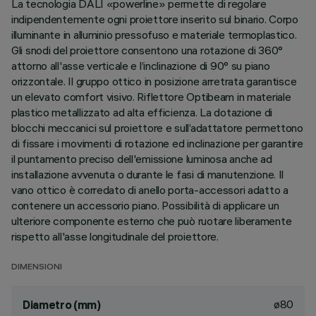
La tecnologia DALI «powerline» permette di regolare
indipendentemente ogni proiettore inserito sul binario. Corpo
illuminante in alluminio pressofuso e materiale termoplastico.
Gli snodi del proiettore consentono una rotazione di 360°
attorno all'asse verticale e l’inclinazione di 90° su piano
orizzontale. Il gruppo ottico in posizione arretrata garantisce
un elevato comfort visivo. Riflettore Optibeam in materiale
plastico metallizzato ad alta efficienza. La dotazione di
blocchi meccanici sul proiettore e sull’adattatore permettono
di fissare i movimenti di rotazione ed inclinazione per garantire
il puntamento preciso dell'emissione luminosa anche ad
installazione avvenuta o durante le fasi di manutenzione. Il
vano ottico è corredato di anello porta-accessori adatto a
contenere un accessorio piano. Possibilità di applicare un
ulteriore componente esterno che può ruotare liberamente
rispetto all'asse longitudinale del proiettore.
DIMENSIONI
ø80
Diametro (mm)