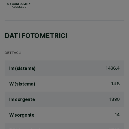
UK CONFORMITY
ASSESSED
DATI FOTOMETRICI
DETTAGLI
1436.4
lm (sistema)
14.8
W (sistema)
1890
lm sorgente
14
W sorgente