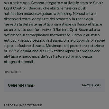
air) tramite App. Beacon integrato e attivabile tramite Smart
Light Control (iBeacon) che abilita le funzioni: push
notification, indoor navigation-wayfinding. Nonostante le
dimensioni extra-compatte del prodotto, la tecnologia
brevettata del sistema ottico garantisce un flusso efficace
ed un elevato comfort visivo. Riflettore Opti-Beam ad alta
definizione in termoplastico metallizzato. Corpo in alluminio
estruso - gruppo tecnico di dissipazione e gruppo di rotazione
in pressofusione di zama. Movimenti del proiettore: rotazione
di 355° e inclinazione di 90°. Sistema rapido di connessione
elettrica e meccanica dell’adattatore sul binario senza
bisogno di utensili.
DIMENSIONI
142x26x43
Generale (mm)
PERFORMANCE TECNICHE