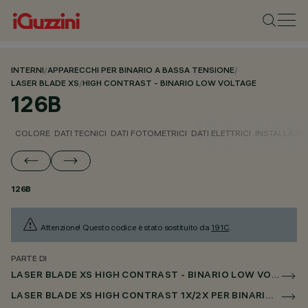
INTERNI
/
APPARECCHI PER BINARIO A BASSA TENSIONE
/
LASER BLADE XS
/
HIGH CONTRAST - BINARIO LOW VOLTAGE
126B
COLORE
DATI TECNICI
DATI FOTOMETRICI
DATI ELETTRICI
INSTALLAZI
126B
Attenzione! Questo codice è stato sostituito da
191C
.
PARTE DI
LASER BLADE XS HIGH CONTRAST - BINARIO LOW VOLTAGE
LASER BLADE XS HIGH CONTRAST 1X/2X PER BINARIO LOW VOLTAGE CASAMBI