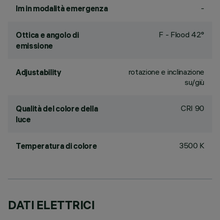
-
lm in modalità emergenza
F - Flood 42°
Ottica e angolo di
emissione
rotazione e inclinazione
Adjustability
su/giù
CRI
90
Qualità del colore della
luce
3500 K
Temperatura di colore
DATI ELETTRICI