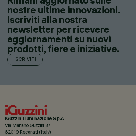
Rimani aggiornato sulle
nostre ultime innovazioni.
Iscriviti alla nostra
newsletter per ricevere
aggiornamenti su nuovi
prodotti, fiere e iniziative.
ISCRIVITI
iGuzzini illuminazione S.p.A
Via Mariano Guzzini 37
62019 Recanati (Italy)