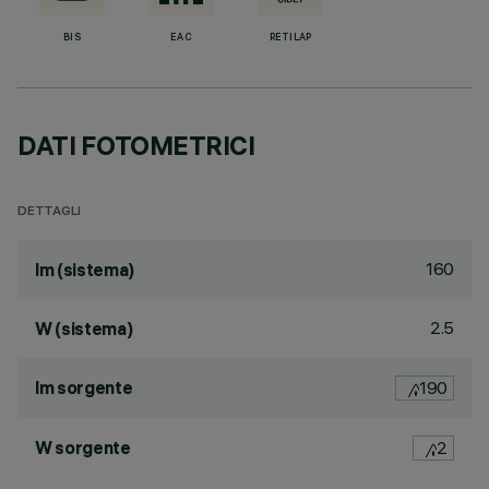
BIS
EAC
RETILAP
DATI FOTOMETRICI
DETTAGLI
160
lm (sistema)
2.5
W (sistema)
lm sorgente
190
W sorgente
2