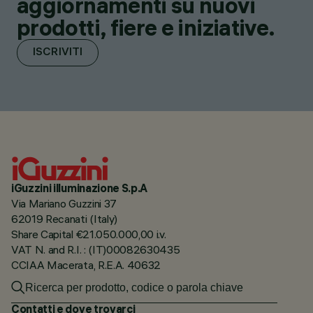
aggiornamenti su nuovi
prodotti, fiere e iniziative.
ISCRIVITI
iGuzzini illuminazione S.p.A
Via Mariano Guzzini 37
62019 Recanati (Italy)
Share Capital €21.050.000,00 i.v.
VAT N. and R.I. : (IT)00082630435
CCIAA Macerata, R.E.A. 40632
Contatti e dove trovarci