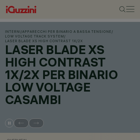
INTERNI
/
APPARECCHI PER BINARIO A BASSA TENSIONE
/
LOW VOLTAGE TRACK SYSTEM
/
LASER BLADE XS HIGH CONTRAST 1X/2X
LASER BLADE XS
HIGH CONTRAST
1X/2X PER BINARIO
LOW VOLTAGE
CASAMBI