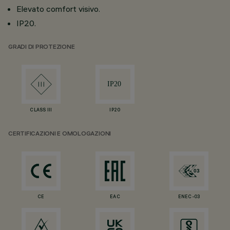
Elevato comfort visivo.
IP20.
GRADI DI PROTEZIONE
CLASS III
IP20
CERTIFICAZIONI E OMOLOGAZIONI
CE
EAC
ENEC-03